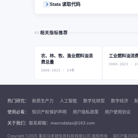
Stata 读取代码
相关指标推荐
05
农、林、牧、渔业燃料油消
工业燃料油消
费总量
2000-2023 · 2
2000-2023 · 24条
热门研究：
新质生产力
人工智能
数字化转型
数字经济
使用必看：
知识产权保护声明
用户隐私政策
用户使用协议
关于我们：
联系邮箱：macrodatas@163.com
Copyright ©2026 重庆马禾锐信息科技有限公司 版权所有
渝ICP备20200