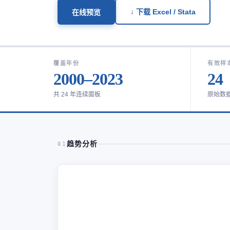
↓ 下载 Excel / Stata
在线预览
覆盖年份
有效样
2000–2023
24
共 24 年连续面板
原始数
趋势分析
01