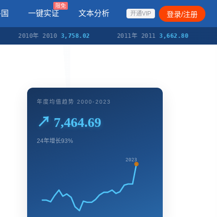
限免
各国
一键实证
文本分析
登录/注册
开通VIP
2010年 2010
3,758.02
2011年 2011
3,662.80
2012年
年度均值趋势 2000-2023
↗ 7,464.69
24年增长93%
2023