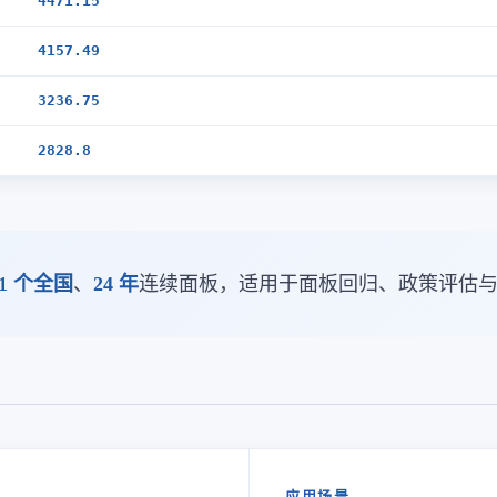
4471.15
4157.49
3236.75
2828.8
1 个全国
、
24 年
连续面板，适用于面板回归、政策评估
应用场景