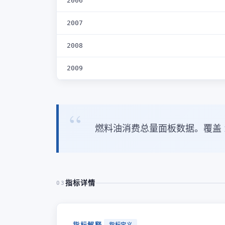
2006
2007
2008
2009
燃料油消费总量面板数据。覆盖
指标详情
03
指标解释