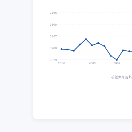
7465
6306
5147
3988
2829
2000
2005
2009
折线为年度