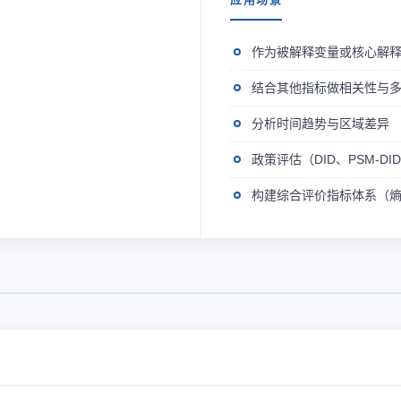
作为被解释变量或核心解
结合其他指标做相关性与
分析时间趋势与区域差异
政策评估（DID、PSM-D
构建综合评价指标体系（