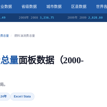
企业数据
省级数据
城市数据
区县数据
世界
2008年 2008
3,236.75
2009年 2009
2,828.80
消费总量
/
燃料油消费总量
费总量
面板数据（2000-
局。
· 24年
Excel / Stata