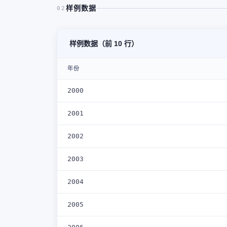
样例数据
02
样例数据（前 10 行）
年份
2000
2001
2002
2003
2004
2005