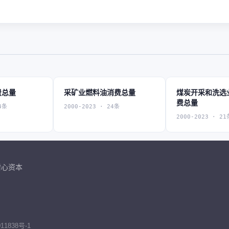
费总量
采矿业燃料油消费总量
煤炭开采和洗选
费总量
4条
2000-2023 · 24条
2000-2023 · 21
耐心资本
11838号-1