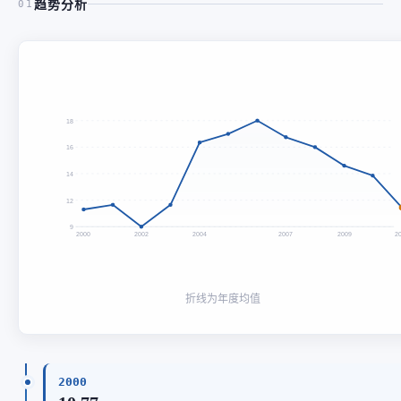
趋势分析
01
18
16
14
12
9
2000
2002
2004
2007
2009
2
折线为年度均值
2000