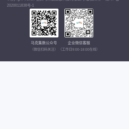
2020011838号-1
马克集数公众号
企业微信客服
（微信扫码关注）
（工作日9:00-18:00在线）