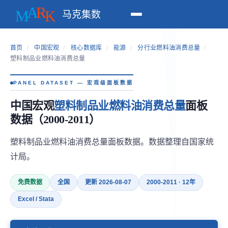
马克集数
首页
/
中国宏观
/
核心数据库
/
能源
/
分行业燃料油消费总量
/
塑料制品业燃料油消费总量
PANEL DATASET — 宏观级面板数据
中国宏观
塑料制品业燃料油消费总量
面板
数据（2000-2011）
塑料制品业燃料油消费总量面板数据。数据整理自国家统
计局。
免费数据
全国
更新 2026-08-07
2000-2011 · 12年
Excel / Stata