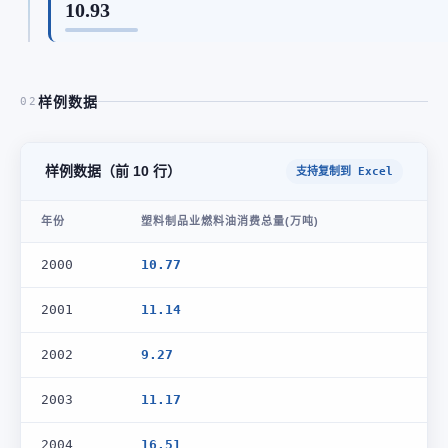
10.93
样例数据
02
样例数据（前 10 行）
支持复制到 Excel
年份
塑料制品业燃料油消费总量(万吨)
2000
10.77
2001
11.14
2002
9.27
2003
11.17
2004
16.51