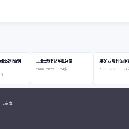
渔业燃料油消
工业燃料油消费总量
采矿业燃料油消
2000-2023 · 24条
2000-2023 · 24
4条
耐心资本