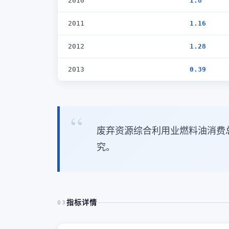
2010
1.8
2011
1.16
2012
1.28
2013
0.39
废弃资源综合利用业燃料油消费
究。
指标详情
03