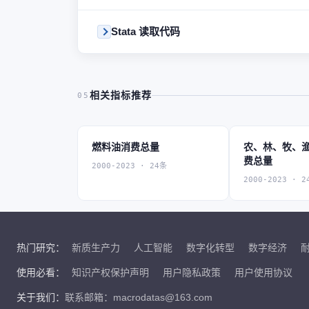
Stata 读取代码
相关指标推荐
05
燃料油消费总量
农、林、牧、
费总量
2000-2023 · 24条
2000-2023 · 2
热门研究：
新质生产力
人工智能
数字化转型
数字经济
使用必看：
知识产权保护声明
用户隐私政策
用户使用协议
关于我们：
联系邮箱：macrodatas@163.com