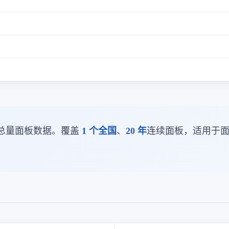
总量面板数据。覆盖
1 个全国
、
20 年
连续面板，适用于