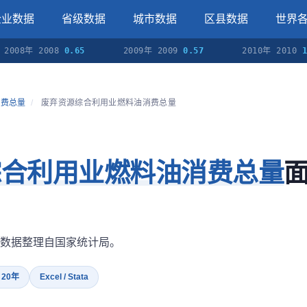
企业数据
省级数据
城市数据
区县数据
世界
8年 2008
0.65
2009年 2009
0.57
2010年 2010
1.80
消费总量
/
废弃资源综合利用业燃料油消费总量
综合利用业燃料油消费总量
）
数据整理自国家统计局。
· 20年
Excel / Stata