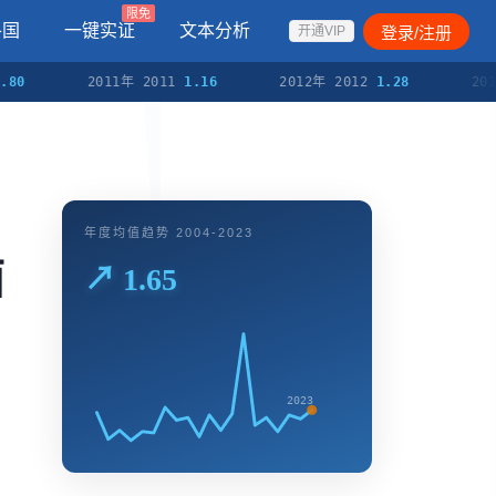
限免
各国
一键实证
文本分析
登录/注册
开通VIP
2011年 2011
1.16
2012年 2012
1.28
2013年 
年度均值趋势 2004-2023
面
↗ 1.65
2023