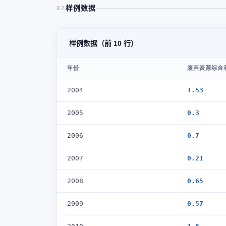
样例数据
02
样例数据（前 10 行）
年份
废弃资源综合
2004
1.53
2005
0.3
2006
0.7
2007
0.21
2008
0.65
2009
0.57