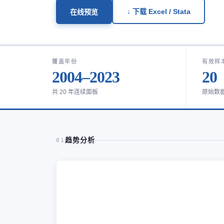
↓ 下载 Excel / Stata
在线预览
覆盖年份
有效样
2004–2023
20
共 20 年连续面板
原始数
趋势分析
01