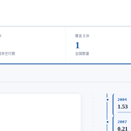
本
覆盖主体
1
据非空行数
全国数量
2004
1.53
2007
0.21