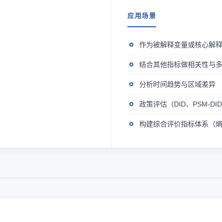
应用场景
作为被解释变量或核心解
结合其他指标做相关性与
分析时间趋势与区域差异
政策评估（DID、PSM-D
构建综合评价指标体系（