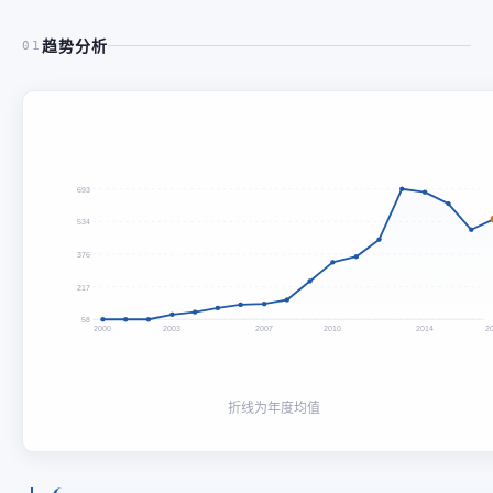
趋势分析
01
693
534
376
217
58
2000
2003
2007
2010
2014
2
折线为年度均值