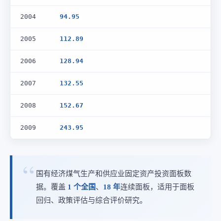
2004
94.95
2005
112.89
2006
128.94
2007
132.55
2008
152.67
2009
243.95
国有经济煤气生产和供应业固定资产投资面板数
据。覆盖
1 个全国
、
18 年
连续面板，适用于面板
回归、政策评估与综合评价研究。