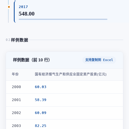
2017
548.00
样例数据
02
样例数据（前 10 行）
支持复制到 Excel
年份
国有经济煤气生产和供应业固定资产投资(亿元)
2000
60.03
2001
58.39
2002
60.09
2003
82.25