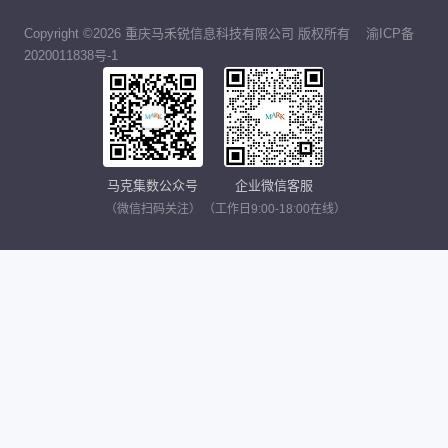
Copyright ©2026 重庆马禾锐信息科技有限公司 版权所有
渝ICP备
2020011838号-1
马克集数公众号
企业微信客服
（微信扫码关注）
（工作日9:00-18:00在线）