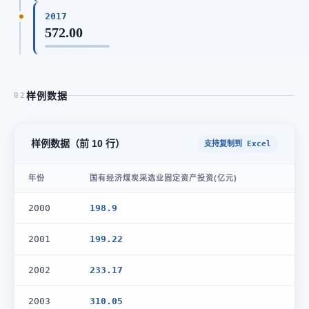
2017
572.00
样例数据
02
样例数据（前 10 行）
支持复制到 Excel
年份
国有经济煤炭采选业固定资产投资(亿元)
2000
198.9
2001
199.22
2002
233.17
2003
310.05