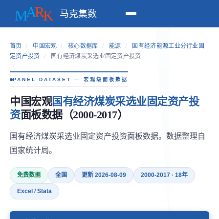
马克集数
首页
/
中国宏观
/
核心数据库
/
能源
/
国有经济能源工业分行业固
定资产投资
/
国有经济煤炭采选业固定资产投资
PANEL DATASET — 宏观级面板数据
中国宏观
国有经济煤炭采选业固定资产投
资
面板数据（2000-2017）
国有经济煤炭采选业固定资产投资面板数据。数据整理自
国家统计局。
免费数据
全国
更新 2026-08-09
2000-2017 · 18年
Excel / Stata