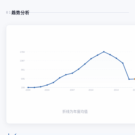
趋势分析
01
1784
1387
991
595
199
2000
2003
2007
2010
2014
2
折线为年度均值