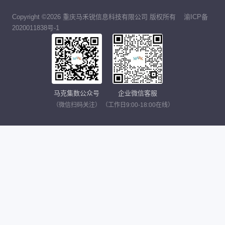
Copyright ©2026 重庆马禾锐信息科技有限公司 版权所有
渝ICP备
2020011838号-1
马克集数公众号
企业微信客服
（微信扫码关注）
（工作日9:00-18:00在线）