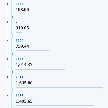
2000
198.90
2003
310.05
2006
759.44
2008
1,014.37
2011
1,635.00
2014
1,495.65