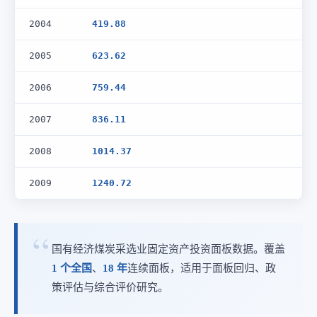
2004
419.88
2005
623.62
2006
759.44
2007
836.11
2008
1014.37
2009
1240.72
国有经济煤炭采选业固定资产投资面板数据。覆盖
1 个全国
、
18 年
连续面板，适用于面板回归、政
策评估与综合评价研究。