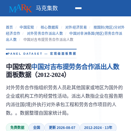
马克集数
首页
/
中国宏观
/
核心数据库
/
对外经济贸易
/
按国别(地区)分对外
经济合作
/
对外劳务合作派出人数
/
中国对非洲各国(地区)劳务合作派
出人数
/
中国对吉布提劳务合作派出人数
PANEL DATASET — 宏观级面板数据
中国宏观
中国对吉布提劳务合作派出人数
面板数据（2012-2024）
对外劳务合作指组织劳务人员赴其他国家或地区为国外的
企业或机构工作的经营性活动。派出人数指企业在报告期
内派往国(境)外执行对外承包工程和劳务合作项目的人
数。。数据整理自国家统计局。
免费数据
全国
更新 2026-08-07
2012-2024 · 13年