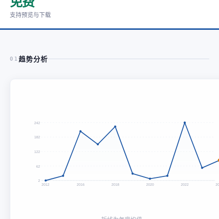
免费
支持预览与下载
趋势分析
01
242
182
122
62
2
2012
2016
2018
2020
2022
2