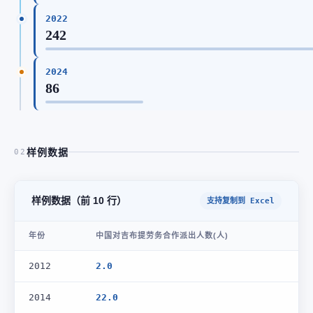
2022
242
2024
86
样例数据
02
样例数据（前 10 行）
支持复制到 Excel
年份
中国对吉布提劳务合作派出人数(人)
2012
2.0
2014
22.0