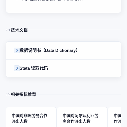
技术文档
04
数据说明书（Data Dictionary）
Stata 读取代码
相关指标推荐
05
中国对非洲劳务合作
中国对阿尔及利亚劳
中国对
派出人数
务合作派出人数
作派出