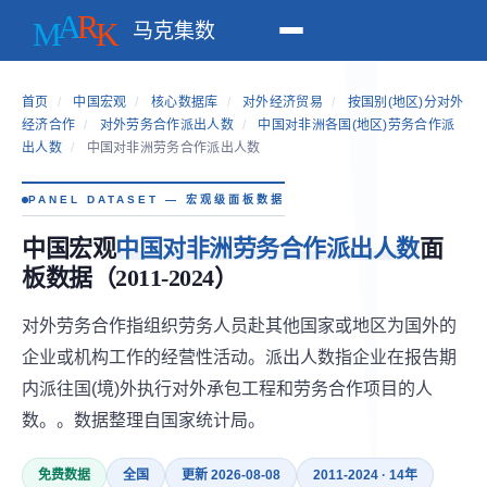
马克集数
首页
/
中国宏观
/
核心数据库
/
对外经济贸易
/
按国别(地区)分对外
经济合作
/
对外劳务合作派出人数
/
中国对非洲各国(地区)劳务合作派
出人数
/
中国对非洲劳务合作派出人数
PANEL DATASET — 宏观级面板数据
中国宏观
中国对非洲劳务合作派出人数
面
板数据（2011-2024）
对外劳务合作指组织劳务人员赴其他国家或地区为国外的
企业或机构工作的经营性活动。派出人数指企业在报告期
内派往国(境)外执行对外承包工程和劳务合作项目的人
数。。数据整理自国家统计局。
免费数据
全国
更新 2026-08-08
2011-2024 · 14年