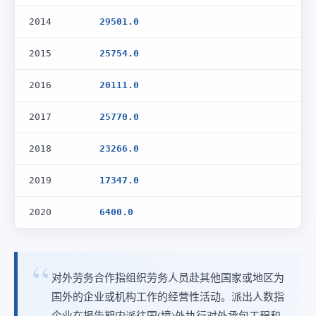
2014
29501.0
2015
25754.0
2016
20111.0
2017
25770.0
2018
23266.0
2019
17347.0
2020
6400.0
对外劳务合作指组织劳务人员赴其他国家或地区为
国外的企业或机构工作的经营性活动。派出人数指
企业在报告期内派往国(境)外执行对外承包工程和