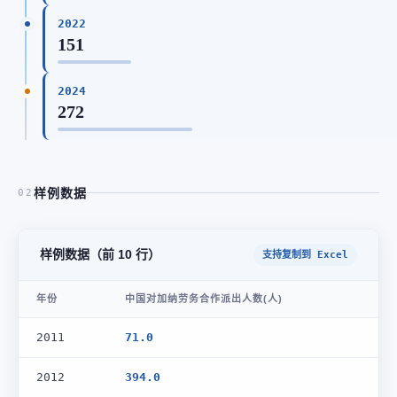
2022
151
2024
272
样例数据
02
样例数据（前 10 行）
支持复制到 Excel
年份
中国对加纳劳务合作派出人数(人)
2011
71.0
2012
394.0