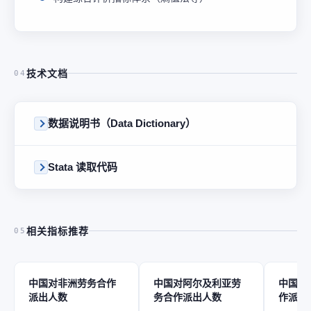
技术文档
04
数据说明书（Data Dictionary）
Stata 读取代码
相关指标推荐
05
中国对非洲劳务合作
中国对阿尔及利亚劳
中国对
派出人数
务合作派出人数
作派出