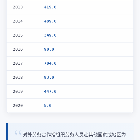
2013
419.0
2014
489.0
2015
349.0
2016
90.0
2017
704.0
2018
93.0
2019
447.0
2020
5.0
对外劳务合作指组织劳务人员赴其他国家或地区为