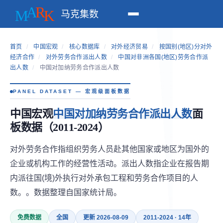
马克集数
首页
/
中国宏观
/
核心数据库
/
对外经济贸易
/
按国别(地区)分对外
经济合作
/
对外劳务合作派出人数
/
中国对非洲各国(地区)劳务合作派
出人数
/
中国对加纳劳务合作派出人数
PANEL DATASET — 宏观级面板数据
中国宏观
中国对加纳劳务合作派出人数
面
板数据（2011-2024）
对外劳务合作指组织劳务人员赴其他国家或地区为国外的
企业或机构工作的经营性活动。派出人数指企业在报告期
内派往国(境)外执行对外承包工程和劳务合作项目的人
数。。数据整理自国家统计局。
免费数据
全国
更新 2026-08-09
2011-2024 · 14年