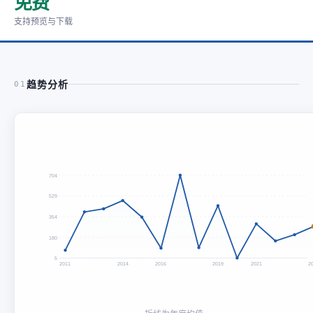
免费
支持预览与下载
趋势分析
01
704
529
354
180
5
2011
2014
2016
2019
2021
2