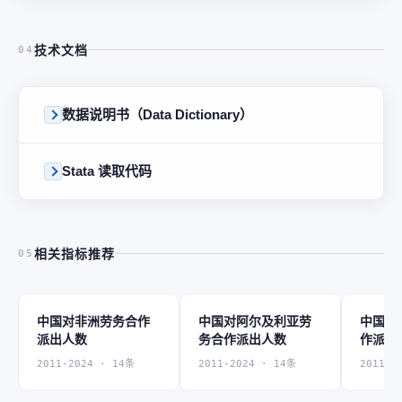
技术文档
04
数据说明书（Data Dictionary）
Stata 读取代码
相关指标推荐
05
中国对非洲劳务合作
中国对阿尔及利亚劳
中国对
派出人数
务合作派出人数
作派出
2011-2024 · 14条
2011-2024 · 14条
2011-2