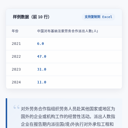
样例数据（前 10 行）
支持复制到 Excel
年份
中国对布基纳法索劳务合作派出人数(人)
2021
6.0
2022
47.0
2023
31.0
2024
11.0
对外劳务合作指组织劳务人员赴其他国家或地区为
国外的企业或机构工作的经营性活动。派出人数指
企业在报告期内派往国(境)外执行对外承包工程和