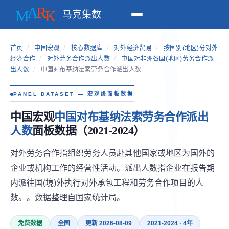
马克集数
首页
/
中国宏观
/
核心数据库
/
对外经济贸易
/
按国别(地区)分对外
经济合作
/
对外劳务合作派出人数
/
中国对非洲各国(地区)劳务合作派
出人数
/
中国对布基纳法索劳务合作派出人数
PANEL DATASET — 宏观级面板数据
中国宏观
中国对布基纳法索劳务合作派出
人数
面板数据（2021-2024）
对外劳务合作指组织劳务人员赴其他国家或地区为国外的
企业或机构工作的经营性活动。派出人数指企业在报告期
内派往国(境)外执行对外承包工程和劳务合作项目的人
数。。数据整理自国家统计局。
免费数据
全国
更新 2026-08-09
2021-2024 · 4年