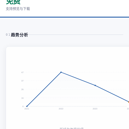
免费
支持预览与下载
趋势分析
01
47
37
26
16
6
2021
2022
2023
2