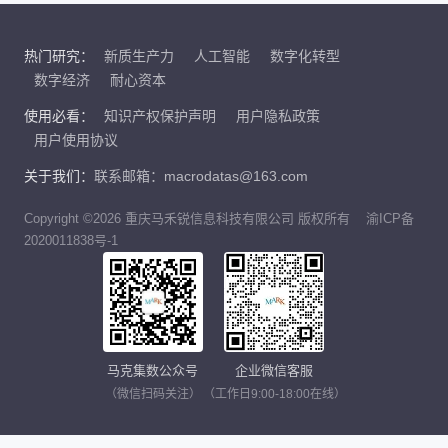
热门研究：
新质生产力
人工智能
数字化转型
数字经济
耐心资本
使用必看：
知识产权保护声明
用户隐私政策
用户使用协议
关于我们：
联系邮箱：macrodatas@163.com
Copyright ©2026 重庆马禾锐信息科技有限公司 版权所有
渝ICP备
2020011838号-1
马克集数公众号
企业微信客服
（微信扫码关注）
（工作日9:00-18:00在线）