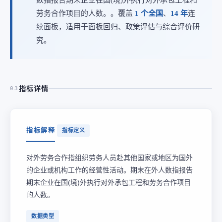
劳务合作项目的人数。。覆盖
1 个全国
、
14 年
连
续面板，适用于面板回归、政策评估与综合评价研
究。
指标详情
03
指标解释
指标定义
对外劳务合作指组织劳务人员赴其他国家或地区为国外
的企业或机构工作的经营性活动。期末在外人数指报告
期末企业在国(境)外执行对外承包工程和劳务合作项目
的人数。
数据类型