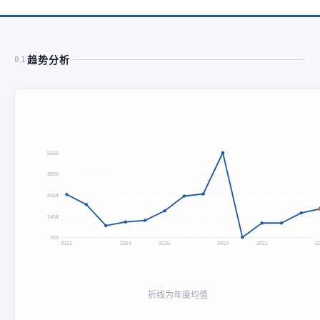
趋势分析
01
5056
3855
2654
1454
253
2011
2014
2016
2019
2021
2
折线为年度均值