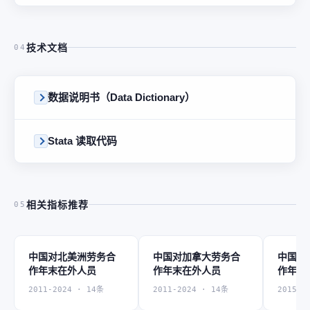
技术文档
04
数据说明书（Data Dictionary）
Stata 读取代码
相关指标推荐
05
中国对北美洲劳务合
中国对加拿大劳务合
中国对
作年末在外人员
作年末在外人员
作年末
2011-2024 · 14条
2011-2024 · 14条
2015-2