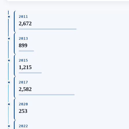
2011
2,672
2013
899
2015
1,215
2017
2,582
2020
253
2022