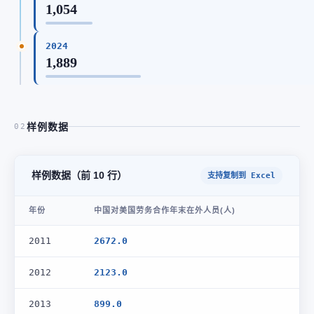
1,054
2024
1,889
样例数据
02
样例数据（前 10 行）
支持复制到 Excel
年份
中国对美国劳务合作年末在外人员(人)
2011
2672.0
2012
2123.0
2013
899.0