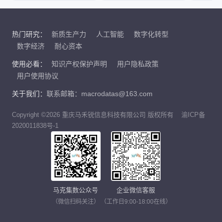
热门研究：
新质生产力
人工智能
数字化转型
数字经济
耐心资本
使用必看：
知识产权保护声明
用户隐私政策
用户使用协议
关于我们：
联系邮箱：macrodatas@163.com
Copyright ©2026 重庆马禾锐信息科技有限公司 版权所有
渝ICP备
2020011838号-1
马克集数公众号
企业微信客服
（微信扫码关注）
（工作日9:00-18:00在线）