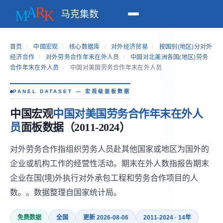
马克集数
首页
/
中国宏观
/
核心数据库
/
对外经济贸易
/
按国别(地区)分对外
经济合作
/
对外劳务合作年末在外人员
/
中国对北美洲各国(地区)劳务
合作年末在外人员
/
中国对美国劳务合作年末在外人员
PANEL DATASET — 宏观级面板数据
中国宏观
中国对美国劳务合作年末在外人
员
面板数据（2011-2024）
对外劳务合作指组织劳务人员赴其他国家或地区为国外的
企业或机构工作的经营性活动。期末在外人数指报告期末
企业在国(境)外执行对外承包工程和劳务合作项目的人
数。。数据整理自国家统计局。
免费数据
全国
更新 2026-08-06
2011-2024 · 14年