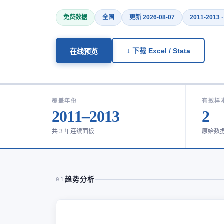
免费数据
全国
更新 2026-08-07
2011-2013 
↓ 下载 Excel / Stata
在线预览
覆盖年份
有效样
2011–2013
2
共 3 年连续面板
原始数
趋势分析
01