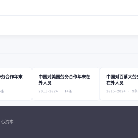
劳务合作年末
中国对美国劳务合作年末在
中国对百慕大劳
外人员
在外人员
4条
2011-2024 · 14条
2015-2024 · 9条
耐心资本