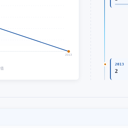
2013
2013
均值
2