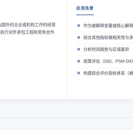
应用场景
为国外的企业或机构工作的经营
作为被解释变量或核心解
外执行对外承包工程和劳务合作
结合其他指标做相关性与
分析时间趋势与区域差异
政策评估（DID、PSM-D
构建综合评价指标体系（