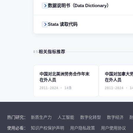
数据说明书（Data Dictionary）
Stata 读取代码
相关指标推荐
05
中国对北美洲劳务合作年末
中国对加拿大
在外人员
在外人员
2011-2024 · 14条
2011-2024 · 1
热门研究：
新质生产力
人工智能
数字化转型
数字经济
使用必看：
知识产权保护声明
用户隐私政策
用户使用协议