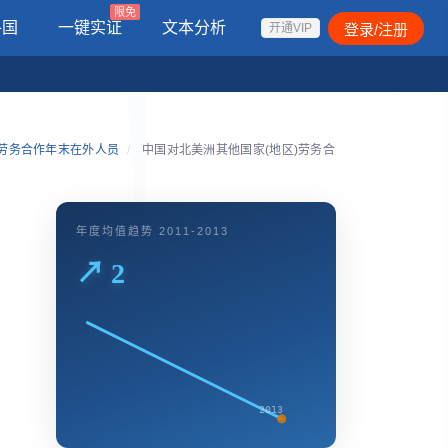
限免
各国
一键实证
文本分析
登录/注册
开通VIP
)劳务合作年末在外人员
/
中国对北美洲其他国家(地区)劳务合
年度均值趋势 2011-2013
↗ 2
2013