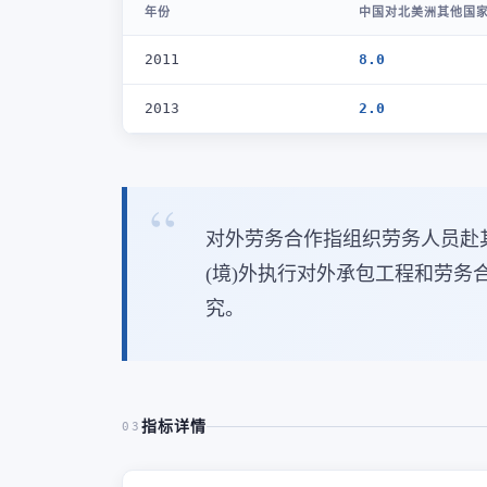
年份
中国对北美洲其他国家
2011
8.0
2013
2.0
对外劳务合作指组织劳务人员赴
(境)外执行对外承包工程和劳
究。
指标详情
03