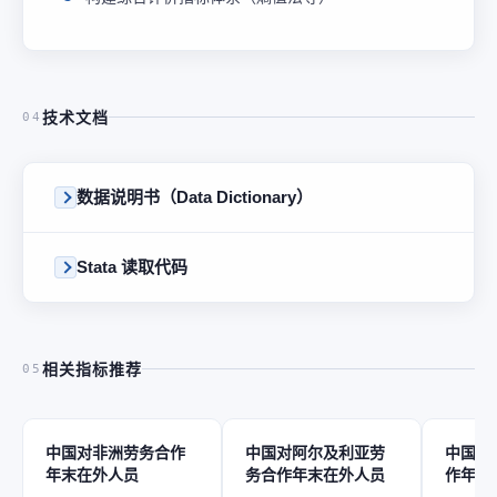
技术文档
04
数据说明书（Data Dictionary）
Stata 读取代码
相关指标推荐
05
中国对非洲劳务合作
中国对阿尔及利亚劳
中国对
年末在外人员
务合作年末在外人员
作年末