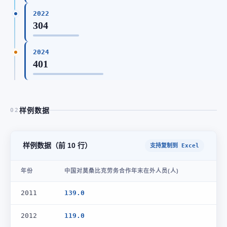
2022
304
2024
401
样例数据
02
样例数据（前 10 行）
支持复制到 Excel
年份
中国对莫桑比克劳务合作年末在外人员(人)
2011
139.0
2012
119.0