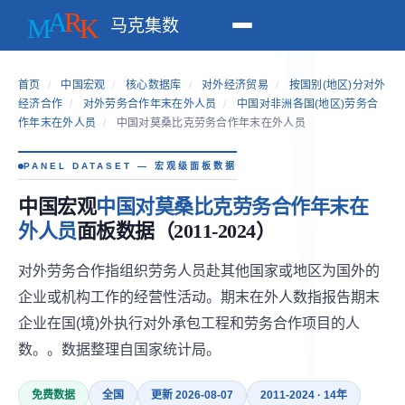
马克集数
首页
/
中国宏观
/
核心数据库
/
对外经济贸易
/
按国别(地区)分对外
经济合作
/
对外劳务合作年末在外人员
/
中国对非洲各国(地区)劳务合
作年末在外人员
/
中国对莫桑比克劳务合作年末在外人员
PANEL DATASET — 宏观级面板数据
中国宏观
中国对莫桑比克劳务合作年末在
外人员
面板数据（2011-2024）
对外劳务合作指组织劳务人员赴其他国家或地区为国外的
企业或机构工作的经营性活动。期末在外人数指报告期末
企业在国(境)外执行对外承包工程和劳务合作项目的人
数。。数据整理自国家统计局。
免费数据
全国
更新 2026-08-07
2011-2024 · 14年