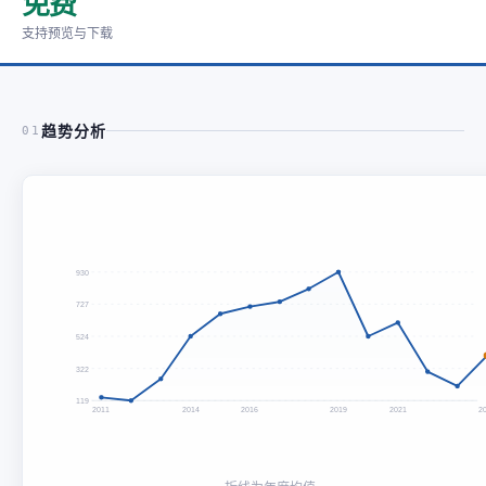
免费
支持预览与下载
趋势分析
01
930
727
524
322
119
2011
2014
2016
2019
2021
2