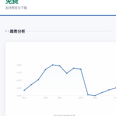
免费
支持预览与下载
趋势分析
01
6.9万
5.7万
4.5万
3.3万
2.1万
2011
2014
2016
2019
2021
2