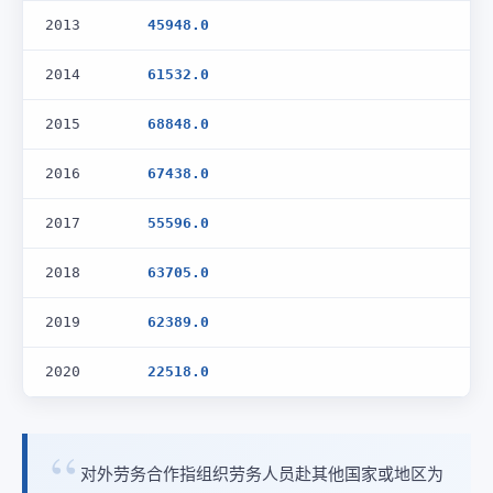
2013
45948.0
2014
61532.0
2015
68848.0
2016
67438.0
2017
55596.0
2018
63705.0
2019
62389.0
2020
22518.0
对外劳务合作指组织劳务人员赴其他国家或地区为