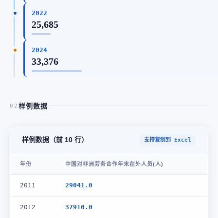
2022
25,685
2024
33,376
样例数据
02
样例数据（前 10 行）
支持复制到 Excel
年份
中国对非洲劳务合作年末在外人员(人)
2011
29041.0
2012
37910.0