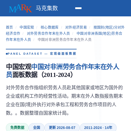
马克集数
首页
/
中国宏观
/
核心数据库
/
对外经济贸易
/
按国别(地区)分对外
经济合作
/
对外劳务合作年末在外人员
/
中国对非洲各国(地区)劳务合
作年末在外人员
/
中国对非洲劳务合作年末在外人员
PANEL DATASET — 宏观级面板数据
中国宏观
中国对非洲劳务合作年末在外人
员
面板数据（2011-2024）
对外劳务合作指组织劳务人员赴其他国家或地区为国外的
企业或机构工作的经营性活动。期末在外人数指报告期末
企业在国(境)外执行对外承包工程和劳务合作项目的人
数。。数据整理自国家统计局。
免费数据
全国
更新 2026-08-07
2011-2024 · 14年