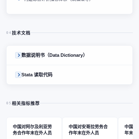
技术文档
04
数据说明书（Data Dictionary）
Stata 读取代码
相关指标推荐
05
中国对阿尔及利亚劳
中国对安哥拉劳务合
中国对
务合作年末在外人员
作年末在外人员
年末在