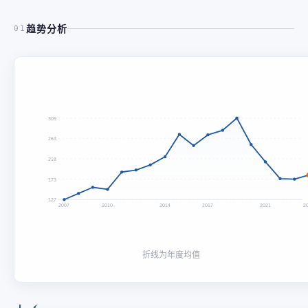
趋势分析
01
309
263
218
173
127
2007
2010
2014
2017
2021
2
折线为年度均值