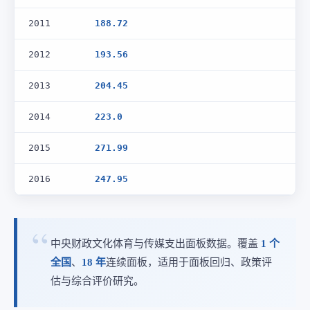
2011
188.72
2012
193.56
2013
204.45
2014
223.0
2015
271.99
2016
247.95
中央财政文化体育与传媒支出面板数据。覆盖
1 个
全国
、
18 年
连续面板，适用于面板回归、政策评
估与综合评价研究。