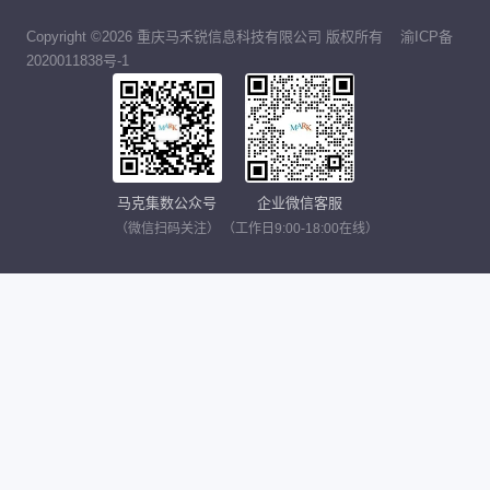
Copyright ©2026 重庆马禾锐信息科技有限公司 版权所有
渝ICP备
2020011838号-1
马克集数公众号
企业微信客服
（微信扫码关注）
（工作日9:00-18:00在线）