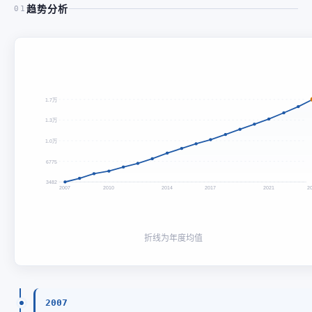
趋势分析
01
1.7万
1.3万
1.0万
6775
3482
2007
2010
2014
2017
2021
2
折线为年度均值
2007