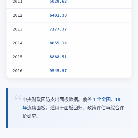
2011
5829.62
2012
6481.38
2013
7177.37
2014
8055.14
2015
8868.51
2016
9545.97
中央财政国防支出面板数据。覆盖
1 个全国
、
18
年
连续面板，适用于面板回归、政策评估与综合评
价研究。