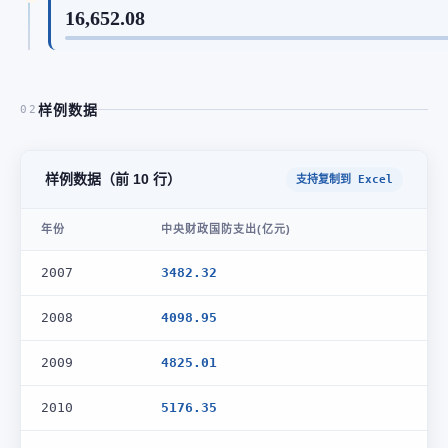
16,652.08
样例数据
02
样例数据（前 10 行）
支持复制到 Excel
年份
中央财政国防支出(亿元)
2007
3482.32
2008
4098.95
2009
4825.01
2010
5176.35