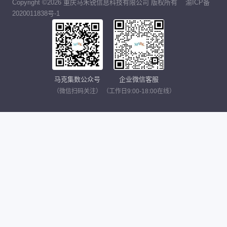
Copyright ©2026 重庆马禾锐信息科技有限公司 版权所有
渝ICP备
2020011838号-1
马克集数公众号
企业微信客服
（微信扫码关注）
（工作日9:00-18:00在线）