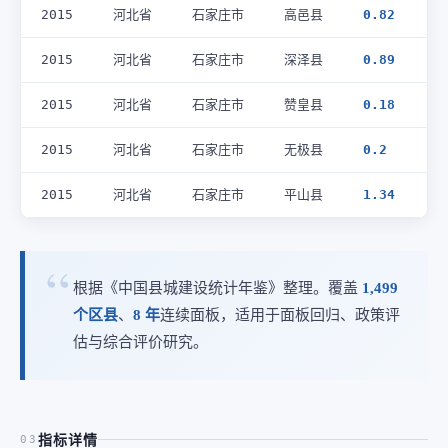
2015
河北省
石家庄市
高邑县
0.82
2015
河北省
石家庄市
深泽县
0.89
2015
河北省
石家庄市
赞皇县
0.18
2015
河北省
石家庄市
无极县
0.2
2015
河北省
石家庄市
平山县
1.34
根据《中国县城建设统计年鉴》整理。覆盖
1,499
个区县
、
8 年
连续面板，适用于面板回归、政策评
估与综合评价研究。
指标详情
03