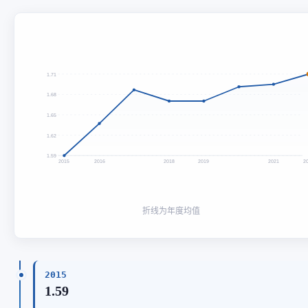
1.71
1.68
1.65
1.62
1.59
2015
2016
2018
2019
2021
2
折线为年度均值
2015
1.59