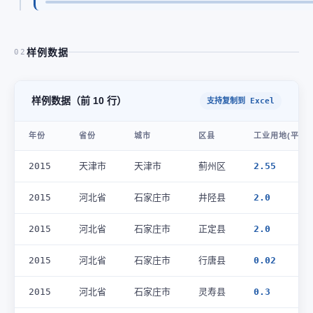
样例数据
02
样例数据（前 10 行）
支持复制到 Excel
年份
省份
城市
区县
工业用地(平方公
2015
天津市
天津市
蓟州区
2.55
2015
河北省
石家庄市
井陉县
2.0
2015
河北省
石家庄市
正定县
2.0
2015
河北省
石家庄市
行唐县
0.02
2015
河北省
石家庄市
灵寿县
0.3