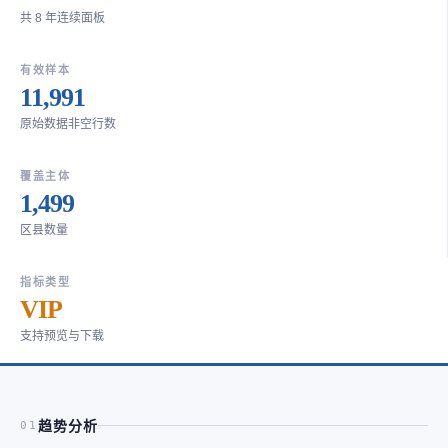
共 8 年连续面板
有效样本
11,991
原始数据非空行数
覆盖主体
1,499
区县数量
指标类型
VIP
支持预览与下载
趋势分析
01