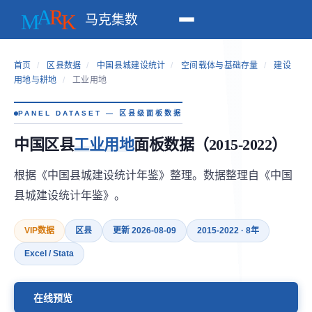
马克集数
首页
/
区县数据
/
中国县城建设统计
/
空间载体与基础存量
/
建设
用地与耕地
/
工业用地
PANEL DATASET — 区县级面板数据
中国区县
工业用地
面板数据（2015-2022）
根据《中国县城建设统计年鉴》整理。数据整理自《中国
县城建设统计年鉴》。
VIP数据
区县
更新 2026-08-09
2015-2022 · 8年
Excel / Stata
在线预览