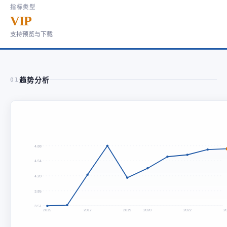
指标类型
VIP
支持预览与下载
趋势分析
01
4.88
4.54
4.20
3.85
3.51
2015
2017
2019
2020
2022
2