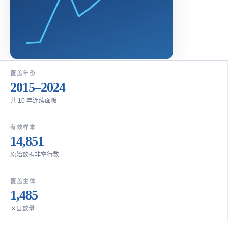
覆盖年份
2015–2024
共 10 年连续面板
有效样本
14,851
原始数据非空行数
覆盖主体
1,485
区县数量