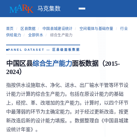
马克集数
首页
/
区县数据
/
中国县城建设统计
/
空间载体与基础存量
/
行业
供给能力
/
全部供水
/
综合生产能力
PANEL DATASET — 区县级面板数据
中国区县
综合生产能力
面板数据（2015-
2024）
指按供水设施取水、净化、送水、出厂输水干管等环节设
计能力计算的综合生产能力。包括在原设计能力的基础
上，经挖、革、改增加的生产能力。计算时，以四个环节
中最薄弱的环节为主确定能力。对于经过更新改造，按更
新改造后新的设计能力填报。。数据整理自《中国县城建
设统计年鉴》。