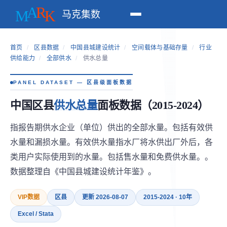
马克集数
首页
/
区县数据
/
中国县城建设统计
/
空间载体与基础存量
/
行业
供给能力
/
全部供水
/
供水总量
PANEL DATASET — 区县级面板数据
中国区县
供水总量
面板数据（2015-2024）
指报告期供水企业（单位）供出的全部水量。包括有效供
水量和漏损水量。有效供水量指水厂将水供出厂外后，各
类用户实际使用到的水量。包括售水量和免费供水量。。
数据整理自《中国县城建设统计年鉴》。
VIP数据
区县
更新 2026-08-07
2015-2024 · 10年
Excel / Stata