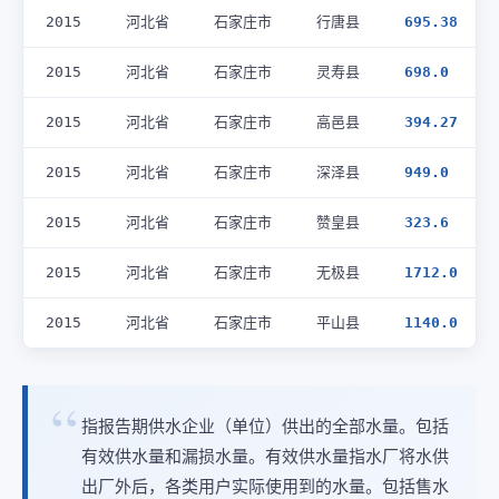
2015
河北省
石家庄市
行唐县
695.38
2015
河北省
石家庄市
灵寿县
698.0
2015
河北省
石家庄市
高邑县
394.27
2015
河北省
石家庄市
深泽县
949.0
2015
河北省
石家庄市
赞皇县
323.6
2015
河北省
石家庄市
无极县
1712.0
2015
河北省
石家庄市
平山县
1140.0
指报告期供水企业（单位）供出的全部水量。包括
有效供水量和漏损水量。有效供水量指水厂将水供
出厂外后，各类用户实际使用到的水量。包括售水