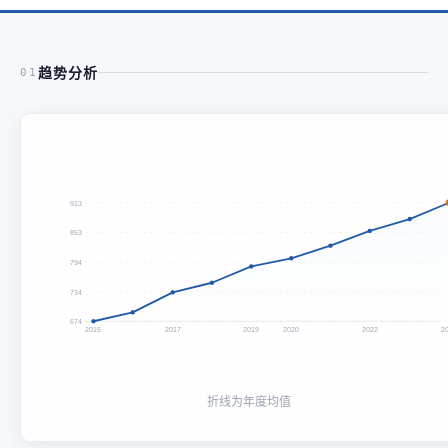
趋势分析
01
913
853
794
734
674
2015
2017
2019
2020
2022
2
折线为年度均值