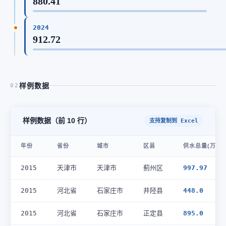
880.41
2024
912.72
样例数据
02
样例数据（前 10 行）
支持复制到 Excel
年份
省份
城市
区县
供水总量(万立方
2015
天津市
天津市
蓟州区
997.97
2015
河北省
石家庄市
井陉县
448.0
2015
河北省
石家庄市
正定县
895.0