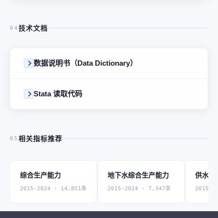
技术文档
04
数据说明书（Data Dictionary）
Stata 读取代码
相关指标推荐
05
综合生产能力
地下水综合生产能力
供水管
2015-2024 · 14,851条
2015-2024 · 7,347条
2015-2