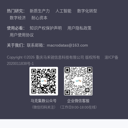
热门研究：
新质生产力
人工智能
数字化转型
数字经济
耐心资本
使用必看：
知识产权保护声明
用户隐私政策
用户使用协议
关于我们：
联系邮箱：macrodatas@163.com
Copyright ©2026 重庆马禾锐信息科技有限公司 版权所有
渝ICP备
2020011838号-1
马克集数公众号
企业微信客服
（微信扫码关注）
（工作日9:00-18:00在线）