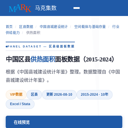
马克集数
首页
/
区县数据
/
中国县城建设统计
/
空间载体与基础存量
/
行业
供给能力
/
供热面积
PANEL DATASET — 区县级面板数据
中国区县
供热面积
面板数据（2015-2024）
根据《中国县城建设统计年鉴》整理。数据整理自《中国
县城建设统计年鉴》。
VIP数据
区县
更新 2026-08-10
2015-2024 · 10年
Excel / Stata
在线预览