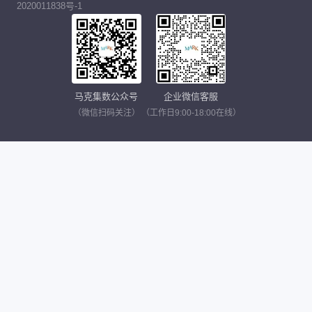
2020011838号-1
马克集数公众号
企业微信客服
（微信扫码关注）
（工作日9:00-18:00在线）