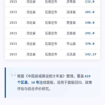
2015
河北省
石家庄市
灵寿县
132.0
2015
河北省
石家庄市
深泽县
285.0
2015
河北省
石家庄市
赞皇县
140.0
2015
河北省
石家庄市
无极县
245.0
2015
河北省
石家庄市
平山县
370.0
2015
河北省
石家庄市
元氏县
142.27
根据《中国县城建设统计年鉴》整理。覆盖
619
个区县
、
10 年
连续面板，适用于面板回归、政策
评估与综合评价研究。