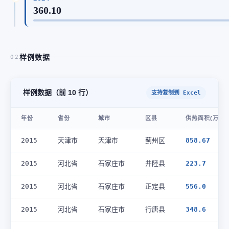
360.10
样例数据
02
样例数据（前 10 行）
支持复制到 Excel
年份
省份
城市
区县
供热面积(万平方
2015
天津市
天津市
蓟州区
858.67
2015
河北省
石家庄市
井陉县
223.7
2015
河北省
石家庄市
正定县
556.0
2015
河北省
石家庄市
行唐县
348.6