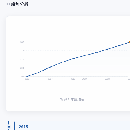
趋势分析
01
360
319
279
238
197
2015
2017
2019
2020
2022
2
折线为年度均值
2015