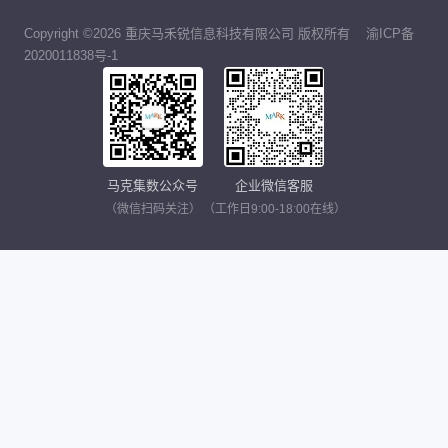
Copyright ©2026 重庆马禾锐信息科技有限公司 版权所有
渝ICP备
2020011838号-1
马克集数公众号
企业微信客服
（微信扫码关注）
（工作日9:00-18:00在线）