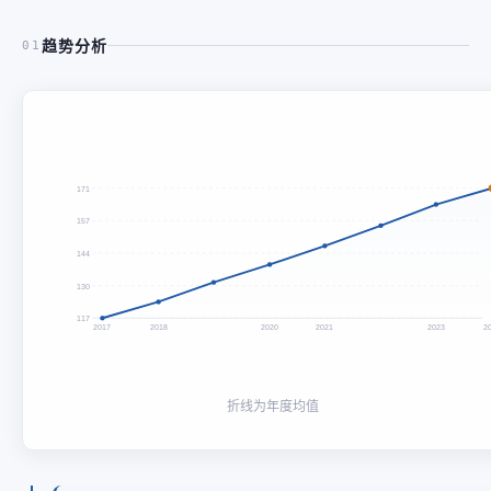
趋势分析
01
171
157
144
130
117
2017
2018
2020
2021
2023
2
折线为年度均值