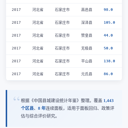
2017
河北省
石家庄市
高邑县
98.0
2017
河北省
石家庄市
深泽县
105.0
2017
河北省
石家庄市
赞皇县
44.0
2017
河北省
石家庄市
无极县
50.0
2017
河北省
石家庄市
平山县
138.0
2017
河北省
石家庄市
元氏县
86.0
根据《中国县城建设统计年鉴》整理。覆盖
1,443
个区县
、
8 年
连续面板，适用于面板回归、政策评
估与综合评价研究。