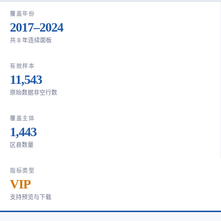
覆盖年份
2017–2024
共 8 年连续面板
有效样本
11,543
原始数据非空行数
覆盖主体
1,443
区县数量
指标类型
VIP
支持预览与下载