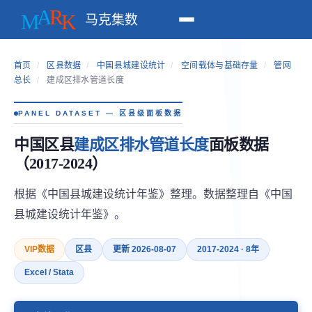
马克集数
首页
/
区县数据
/
中国县城建设统计
/
空间载体与基础存量
/
管网
总长
/
建成区排水管道长度
PANEL DATASET — 区县级面板数据
中国区县
建成区排水管道长度
面板数据
（2017-2024）
根据《中国县城建设统计年鉴》整理。数据整理自《中国
县城建设统计年鉴》。
VIP数据
区县
更新 2026-08-07
2017-2024 · 8年
Excel / Stata