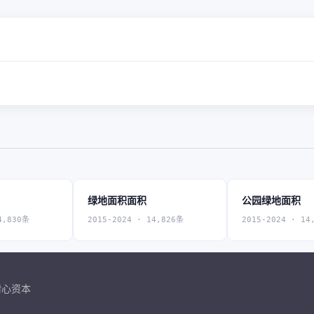
绿地面积面积
公园绿地面积
4,830条
2015-2024 · 14,826条
2015-2024 · 14
耐心资本