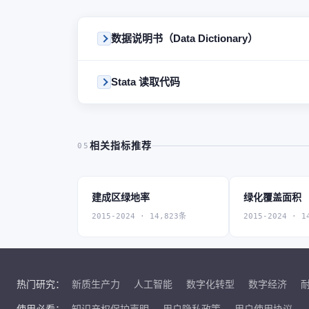
数据说明书（Data Dictionary）
Stata 读取代码
相关指标推荐
05
建成区绿地率
绿化覆盖面积
2015-2024 · 14,823条
2015-2024 · 1
热门研究：
新质生产力
人工智能
数字化转型
数字经济