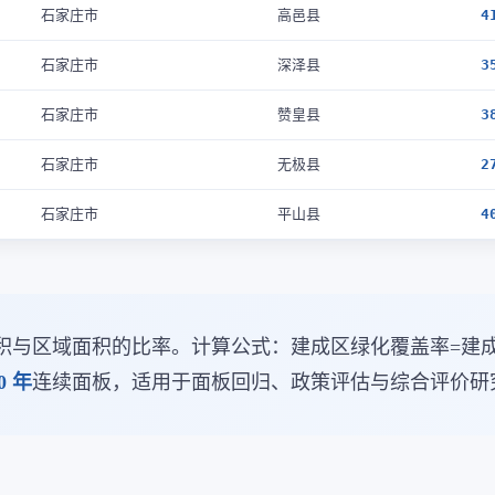
石家庄市
高邑县
4
石家庄市
深泽县
3
石家庄市
赞皇县
3
石家庄市
无极县
2
石家庄市
平山县
4
积与区域面积的比率。计算公式：建成区绿化覆盖率=建成
0 年
连续面板，适用于面板回归、政策评估与综合评价研