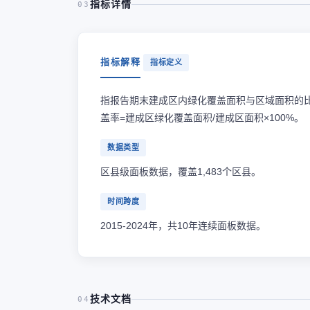
指标详情
03
指标解释
指标定义
指报告期末建成区内绿化覆盖面积与区域面积的
盖率=建成区绿化覆盖面积/建成区面积×100%。
数据类型
区县级面板数据，覆盖1,483个区县。
时间跨度
2015-2024年，共10年连续面板数据。
技术文档
04