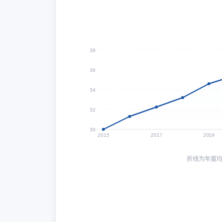
38
36
34
32
30
2015
2017
2019
折线为年度