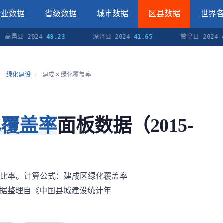
企业数据
省级数据
城市数据
区县数据
世界
县 2024
48.23
深泽县 2024
41.65
赞皇县 2024
49.00
/
绿化建设
/
建成区绿化覆盖率
化覆盖率
面板数据（2015-
比率。计算公式：建成区绿化覆盖率
。数据整理自《中国县城建设统计年