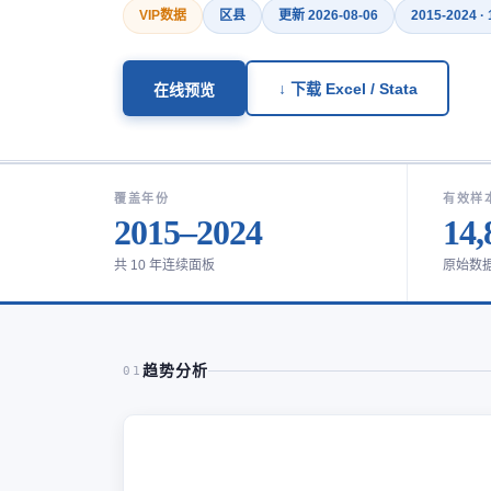
VIP数据
区县
更新 2026-08-06
2015-2024 ·
↓ 下载 Excel / Stata
在线预览
覆盖年份
有效样
2015–2024
14,
共 10 年连续面板
原始数
趋势分析
01