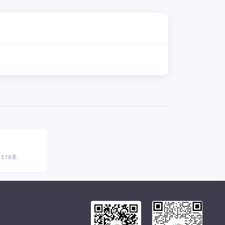
,578条