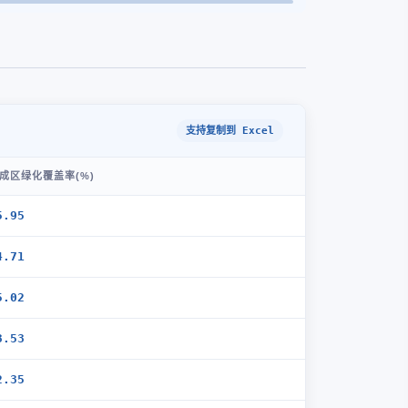
支持复制到 Excel
成区绿化覆盖率(%)
5.95
4.71
5.02
3.53
2.35