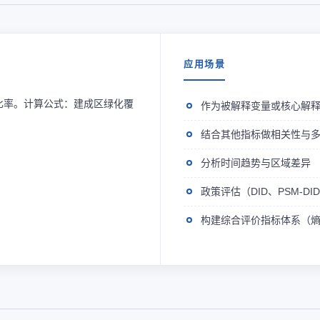
应用场景
比率。计算公式：建成区绿化覆
作为被解释变量或核心解
结合其他指标做相关性与
分析时间趋势与区域差异
政策评估（DID、PSM-D
构建综合评价指标体系（