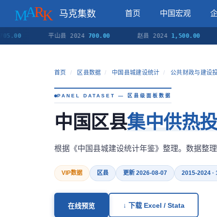
马克集数
首页
中国宏观
平山县 2024
700.00
赵县 2024
1,500.00
乐亭
首页
/
区县数据
/
中国县城建设统计
/
公共财政与建设
PANEL DATASET — 区县级面板数据
中国区县
集中供热
根据《中国县城建设统计年鉴》整理。数据整理
VIP数据
区县
更新 2026-08-07
2015-2024 ·
↓ 下载 Excel / Stata
在线预览