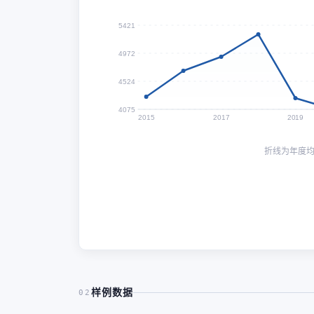
5421
4972
4524
4075
2015
2017
2019
折线为年度
样例数据
02