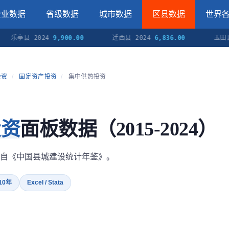
企业数据
省级数据
城市数据
区县数据
世界
县 2024
9,900.00
迁西县 2024
6,836.00
玉田县 202
投资
/
固定资产投资
/
集中供热投资
投资
面板数据（2015-2024）
自《中国县城建设统计年鉴》。
 10年
Excel / Stata