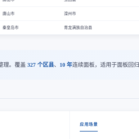
唐山市
滦州市
秦皇岛市
青龙满族自治县
整理。覆盖
327 个区县
、
10 年
连续面板，适用于面板回
应用场景