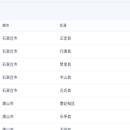
城市
区县
石家庄市
正定县
石家庄市
行唐县
石家庄市
赞皇县
石家庄市
平山县
石家庄市
元氏县
唐山市
曹妃甸区
唐山市
乐亭县
唐山市
玉田县