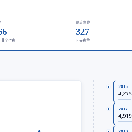
本
覆盖主体
66
327
据非空行数
区县数量
2015
4,275
2017
4,919
2018