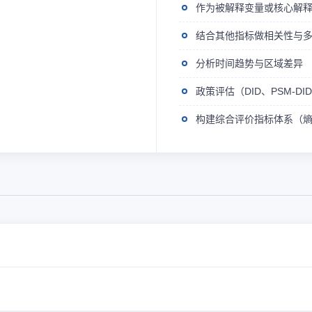
作为被解释变量或核心解
结合其他指标做相关性与
分析时间趋势与区域差异
政策评估（DID、PSM-D
构建综合评价指标体系（