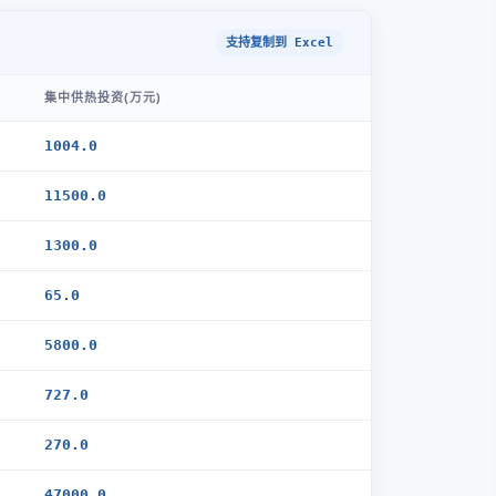
支持复制到 Excel
集中供热投资(万元)
1004.0
11500.0
1300.0
65.0
5800.0
727.0
270.0
47000.0