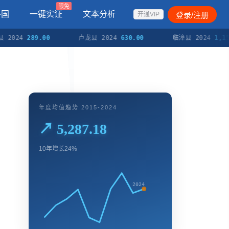
限免
各国
一键实证
文本分析
登录/注册
开通VIP
4
289.00
卢龙县 2024
630.00
临漳县 2024
1,153.00
年度均值趋势 2015-2024
↗ 5,287.18
10年增长24%
2024