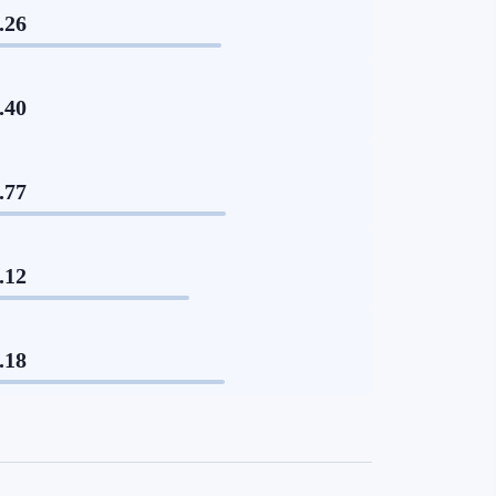
.26
.40
.77
.12
.18