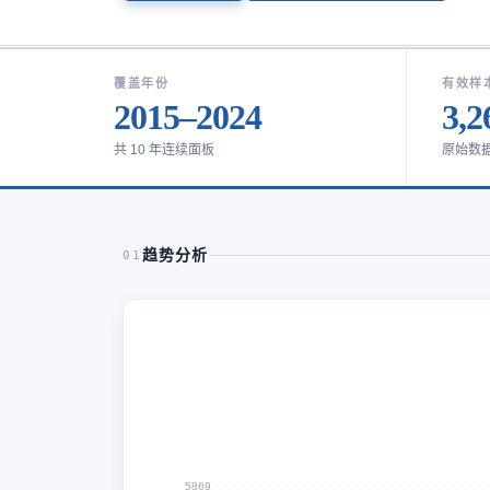
覆盖年份
有效样
2015–2024
3,2
共 10 年连续面板
原始数
趋势分析
01
5869