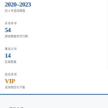
2020–2023
共 4 年连续面板
有效样本
54
原始数据非空行数
覆盖主体
14
区县数量
指标类型
VIP
支持预览与下载