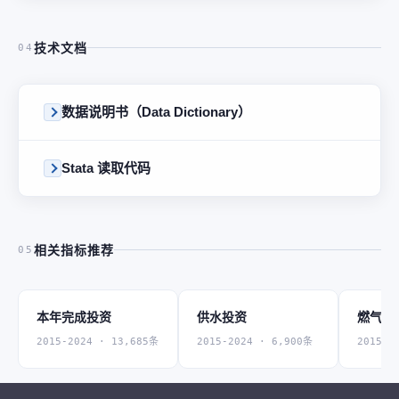
技术文档
04
数据说明书（Data Dictionary）
Stata 读取代码
相关指标推荐
05
本年完成投资
供水投资
燃气投
2015-2024 · 13,685条
2015-2024 · 6,900条
2015-2