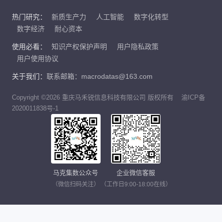
热门研究：
新质生产力
人工智能
数字化转型
数字经济
耐心资本
使用必看：
知识产权保护声明
用户隐私政策
用户使用协议
关于我们：
联系邮箱：macrodatas@163.com
Copyright ©2026 重庆马禾锐信息科技有限公司 版权所有
渝ICP备
2020011838号-1
马克集数公众号
企业微信客服
（微信扫码关注）
（工作日9:00-18:00在线）