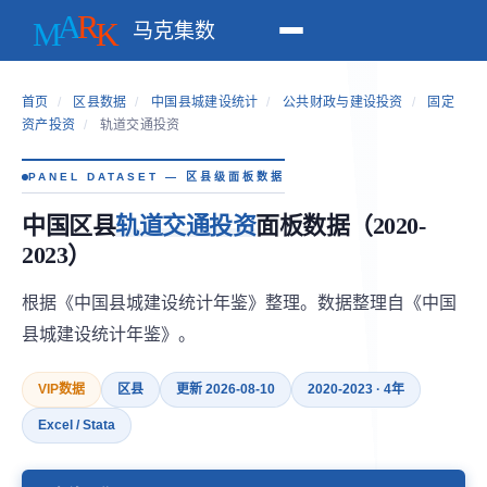
马克集数
首页
/
区县数据
/
中国县城建设统计
/
公共财政与建设投资
/
固定
资产投资
/
轨道交通投资
PANEL DATASET — 区县级面板数据
中国区县
轨道交通投资
面板数据（2020-
2023）
根据《中国县城建设统计年鉴》整理。数据整理自《中国
县城建设统计年鉴》。
VIP数据
区县
更新 2026-08-10
2020-2023 · 4年
Excel / Stata