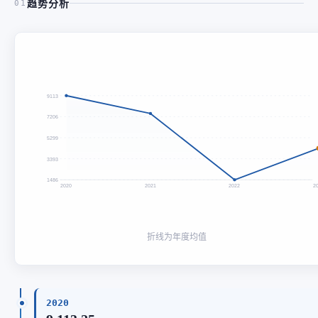
趋势分析
01
9113
7206
5299
3393
1486
2020
2021
2022
2
折线为年度均值
2020