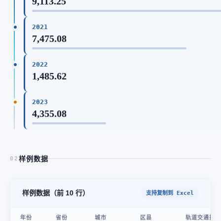
9,113.25
2021
7,475.08
2022
1,485.62
2023
4,355.08
样例数据
02
样例数据（前 10 行）
支持复制到 Excel
年份
省份
城市
区县
轨道交通投资