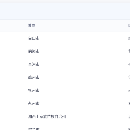
城市
白山市
鹤岗市
黑河市
赣州市
抚州市
永州市
湘西土家族苗族自治州
韶关市