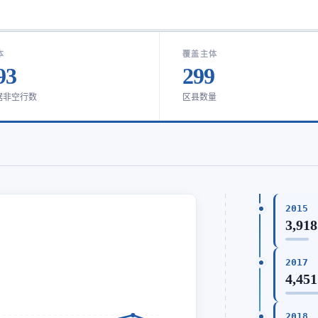
本
覆盖主体
93
299
据非空行数
区县数量
2015
3,918
2017
4,451
2018