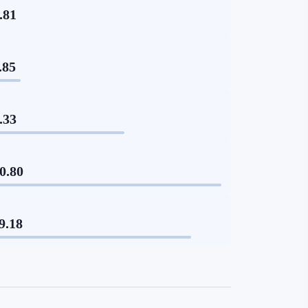
.81
.85
.33
0.80
9.18