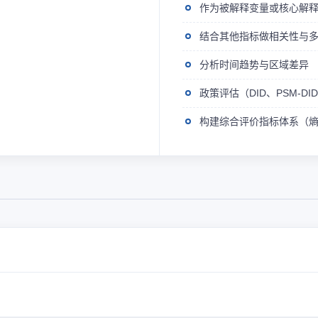
作为被解释变量或核心解
结合其他指标做相关性与
分析时间趋势与区域差异
政策评估（DID、PSM-D
构建综合评价指标体系（