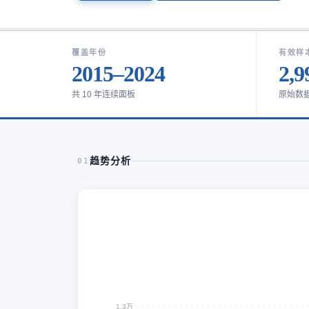
覆盖年份
有效样
2015–2024
2,9
共 10 年连续面板
原始数
趋势分析
01
1.3万