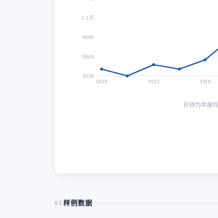
1.1万
8060
5549
3039
2015
2017
2019
折线为年度
样例数据
02