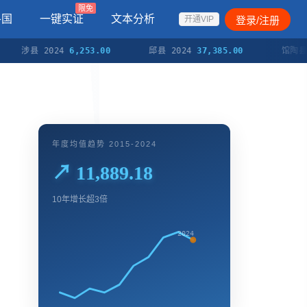
限免
各国
一键实证
文本分析
登录/注册
开通VIP
县 2024
6,253.00
邱县 2024
37,385.00
馆陶县 202
年度均值趋势 2015-2024
↗ 11,889.18
10年增长超3倍
2024