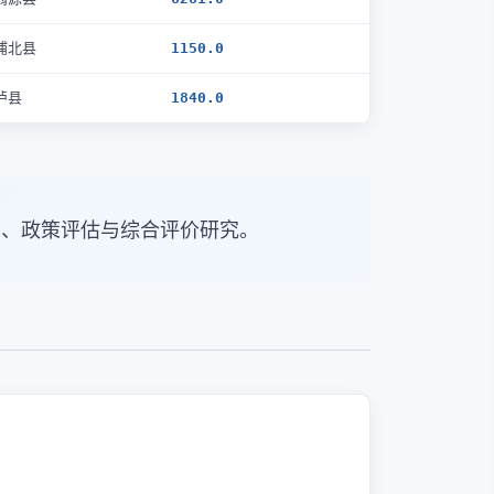
浦北县
1150.0
泸县
1840.0
归、政策评估与综合评价研究。