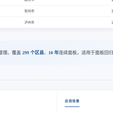
钦州市
泸州市
整理。覆盖
299 个区县
、
10 年
连续面板，适用于面板回
应用场景