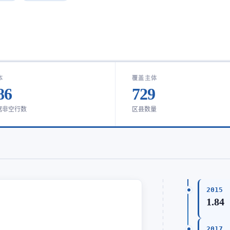
本
覆盖主体
86
729
据非空行数
区县数量
2015
1.84
2017