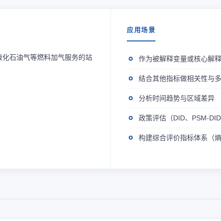
应用场景
液化石油气等燃料加气服务的站
作为被解释变量或核心解
结合其他指标做相关性与
分析时间趋势与区域差异
政策评估（DID、PSM-D
构建综合评价指标体系（