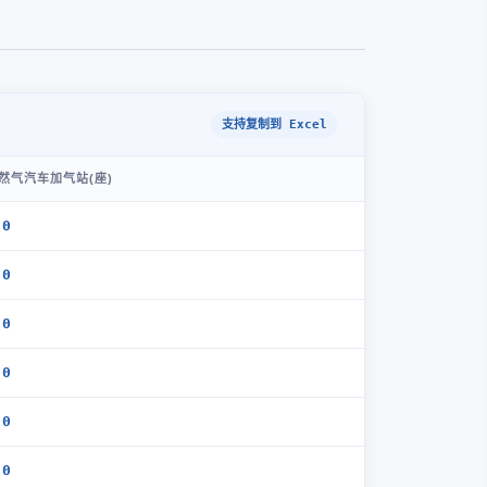
支持复制到 Excel
然气汽车加气站(座)
.0
.0
.0
.0
.0
.0