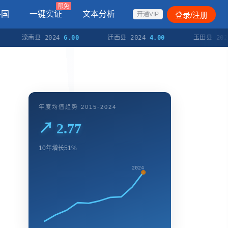
限免
各国
一键实证
文本分析
登录/注册
开通VIP
滦南县 2024
6.00
迁西县 2024
4.00
玉田县 2024
10.
年度均值趋势 2015-2024
↗ 2.77
10年增长51%
2024