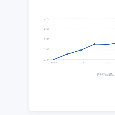
2.77
2.54
2.31
2.07
1.84
2015
2017
2019
折线为年度