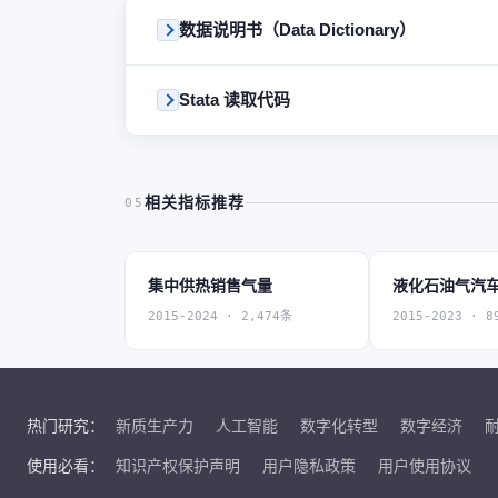
数据说明书（Data Dictionary）
Stata 读取代码
相关指标推荐
05
集中供热销售气量
液化石油气汽
2015-2024 · 2,474条
2015-2023 · 8
热门研究：
新质生产力
人工智能
数字化转型
数字经济
使用必看：
知识产权保护声明
用户隐私政策
用户使用协议