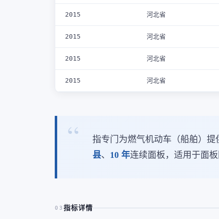
2015
河北省
2015
河北省
2015
河北省
2015
河北省
指专门为燃气机动车（船舶）提
县
、
10 年
连续面板，适用于面板
指标详情
03