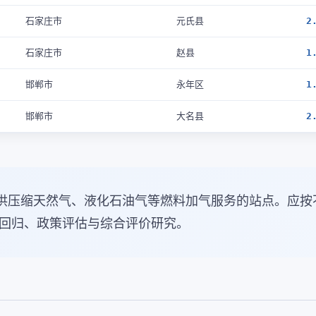
石家庄市
元氏县
2
石家庄市
赵县
1
邯郸市
永年区
1
邯郸市
大名县
2
供压缩天然气、液化石油气等燃料加气服务的站点。应按
回归、政策评估与综合评价研究。