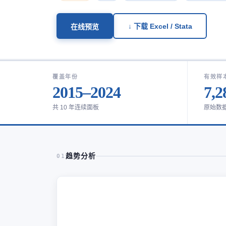
↓ 下载 Excel / Stata
在线预览
覆盖年份
有效样
2015–2024
7,2
共 10 年连续面板
原始数
趋势分析
01