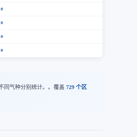
.0
.0
.0
.0
不同气种分别统计。。覆盖
729 个区