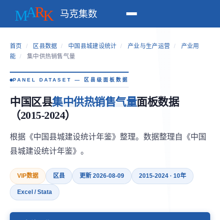
马克集数
首页
/
区县数据
/
中国县城建设统计
/
产业与生产运营
/
产业用
能
/
集中供热销售气量
PANEL DATASET — 区县级面板数据
中国区县
集中供热销售气量
面板数据
（2015-2024）
根据《中国县城建设统计年鉴》整理。数据整理自《中国
县城建设统计年鉴》。
VIP数据
区县
更新 2026-08-09
2015-2024 · 10年
Excel / Stata