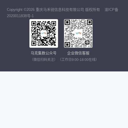
Copyright ©2026 重庆马禾锐信息科技有限公司 版权所有
渝ICP备
2020011838号-1
马克集数公众号
企业微信客服
（微信扫码关注）
（工作日9:00-18:00在线）