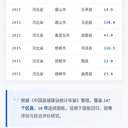
2015
河北省
唐山市
乐亭县
14.9
2015
河北省
唐山市
玉田县
150.0
2015
河北省
秦皇岛市
昌黎县
43.0
2015
河北省
邯郸市
鸡泽县
116.5
2015
河北省
邯郸市
魏县
12.0
2015
河北省
邯郸市
曲周县
23.8
根据《中国县城建设统计年鉴》整理。覆盖
247
个区县
、
10 年
连续面板，适用于面板回归、政策
评估与综合评价研究。