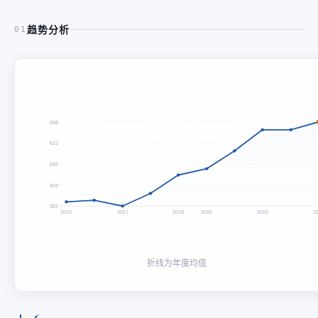
趋势分析
01
698
622
545
469
392
2015
2017
2019
2020
2022
2
折线为年度均值