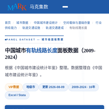
马克集数
首页
/
城市数据
/
中国城市建设统计
/
空间载体与基础存量
/
行业
供给能力
/
轨道交通设施
/
轨道交通建成
/
有轨线路长度
PANEL DATASET — 城市级面板数据
中国城市
有轨线路长度
面板数据（2009-
2024）
根据《中国城市建设统计年鉴》整理。数据整理自《中国
城市建设统计年鉴》。
VIP数据
地级市
更新 2026-08-09
2009-2024 · 16年
Excel / Stata