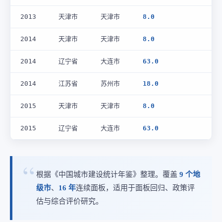
2013
天津市
天津市
8.0
2014
天津市
天津市
8.0
2014
辽宁省
大连市
63.0
2014
江苏省
苏州市
18.0
2015
天津市
天津市
8.0
2015
辽宁省
大连市
63.0
根据《中国城市建设统计年鉴》整理。覆盖
9 个地
级市
、
16 年
连续面板，适用于面板回归、政策评
估与综合评价研究。