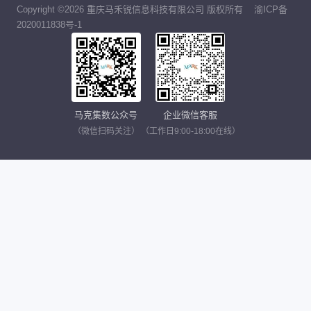
Copyright ©2026 重庆马禾锐信息科技有限公司 版权所有
渝ICP备
2020011838号-1
马克集数公众号
企业微信客服
（微信扫码关注）
（工作日9:00-18:00在线）