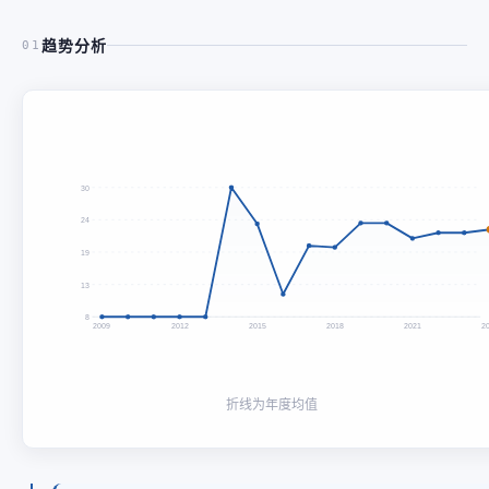
趋势分析
01
30
24
19
13
8
2009
2012
2015
2018
2021
2
折线为年度均值