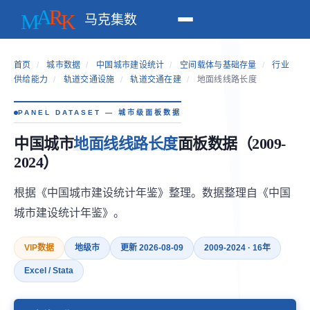
马克集数
首页
/
城市数据
/
中国城市建设统计
/
空间载体与基础存量
/
行业
供给能力
/
轨道交通设施
/
轨道交通在建
/
地面线线路长度
PANEL DATASET — 城市级面板数据
中国城市
地面线线路长度
面板数据（2009-
2024）
根据《中国城市建设统计年鉴》整理。数据整理自《中国
城市建设统计年鉴》。
VIP数据
地级市
更新 2026-08-09
2009-2024 · 16年
Excel / Stata