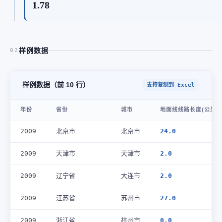
1.78
样例数据
02
样例数据（前 10 行）
支持复制到 Excel
年份
省份
城市
地面线线路长度(公里)
2009
北京市
北京市
24.0
2009
天津市
天津市
2.0
2009
辽宁省
大连市
2.0
2009
江苏省
苏州市
27.0
2009
浙江省
杭州市
0.0