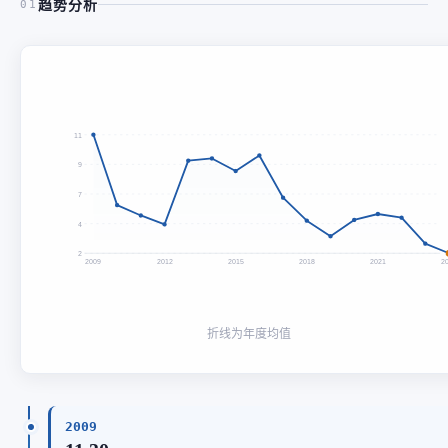
趋势分析
01
11
9
7
4
2
2009
2012
2015
2018
2021
2
折线为年度均值
2009