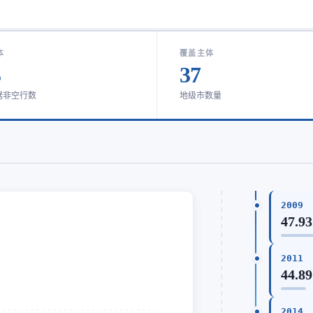
本
覆盖主体
3
37
据非空行数
地级市数量
2009
47.93
2011
44.89
2014