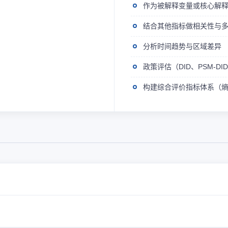
作为被解释变量或核心解
结合其他指标做相关性与
分析时间趋势与区域差异
政策评估（DID、PSM-D
构建综合评价指标体系（