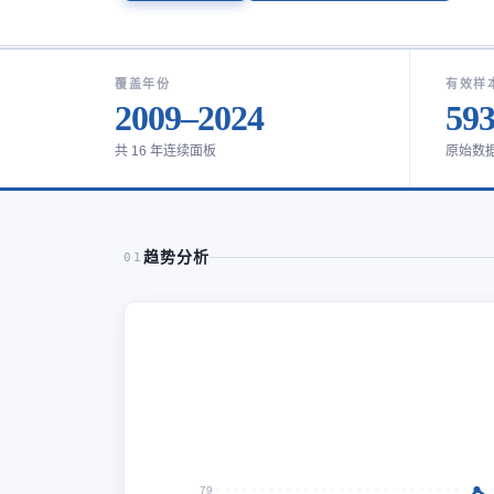
覆盖年份
有效样
2009–2024
59
共 16 年连续面板
原始数
趋势分析
01
79