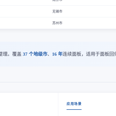
无锡市
苏州市
整理。覆盖
37 个地级市
、
16 年
连续面板，适用于面板回
应用场景