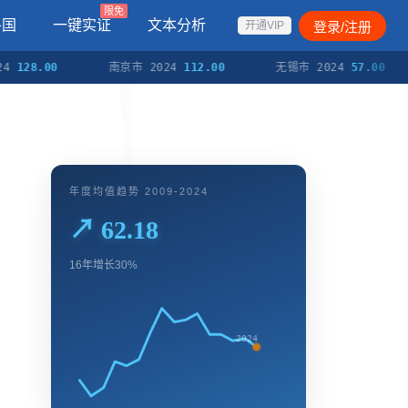
限免
各国
一键实证
文本分析
登录/注册
开通VIP
8.00
南京市 2024
112.00
无锡市 2024
57.00
年度均值趋势 2009-2024
↗ 62.18
16年增长30%
2024