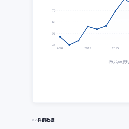
70
60
51
41
2009
2012
2015
折线为年度
样例数据
02