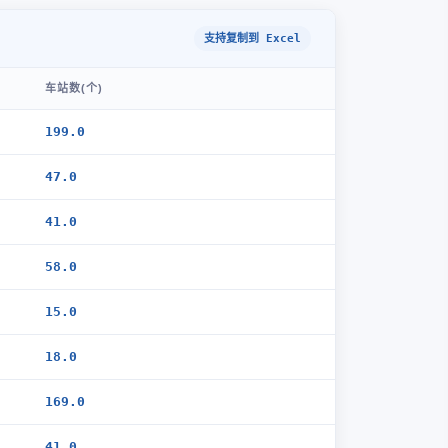
支持复制到 Excel
车站数(个)
199.0
47.0
41.0
58.0
15.0
18.0
169.0
41.0