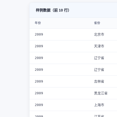
样例数据（前 10 行）
年份
省份
2009
北京市
2009
天津市
2009
辽宁省
2009
辽宁省
2009
吉林省
2009
黑龙江省
2009
上海市
2009
江苏省