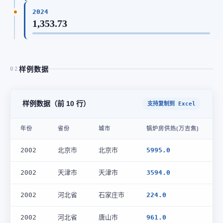
2024
1,353.73
样例数据
02
样例数据（前 10 行）
支持复制到 Excel
年份
省份
城市
锅炉房供热(万吉焦)
2002
北京市
北京市
5995.0
2002
天津市
天津市
3594.0
2002
河北省
石家庄市
224.0
2002
河北省
唐山市
961.0