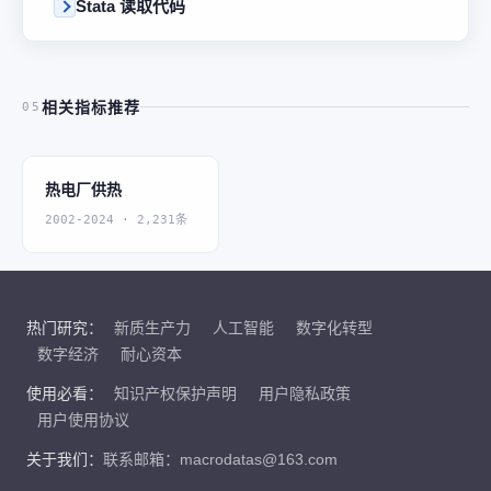
Stata 读取代码
相关指标推荐
05
热电厂供热
2002-2024 · 2,231条
热门研究：
新质生产力
人工智能
数字化转型
数字经济
耐心资本
使用必看：
知识产权保护声明
用户隐私政策
用户使用协议
关于我们：
联系邮箱：macrodatas@163.com