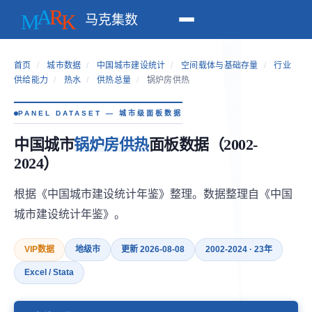
马克集数
首页
/
城市数据
/
中国城市建设统计
/
空间载体与基础存量
/
行业
供给能力
/
热水
/
供热总量
/
锅炉房供热
PANEL DATASET — 城市级面板数据
中国城市
锅炉房供热
面板数据（2002-
2024）
根据《中国城市建设统计年鉴》整理。数据整理自《中国
城市建设统计年鉴》。
VIP数据
地级市
更新 2026-08-08
2002-2024 · 23年
Excel / Stata