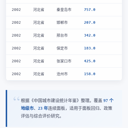
2002
河北省
秦皇岛市
757.0
2002
河北省
邯郸市
207.0
2002
河北省
邢台市
342.0
2002
河北省
保定市
183.0
2002
河北省
张家口市
425.0
2002
河北省
沧州市
158.0
根据《中国城市建设统计年鉴》整理。覆盖
97 个
地级市
、
23 年
连续面板，适用于面板回归、政策
评估与综合评价研究。