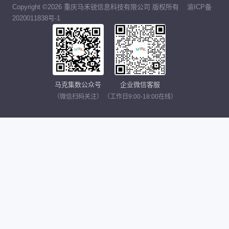
Copyright ©2026 重庆马禾锐信息科技有限公司 版权所有
渝ICP备
2020011838号-1
马克集数公众号
企业微信客服
（微信扫码关注）
（工作日9:00-18:00在线）