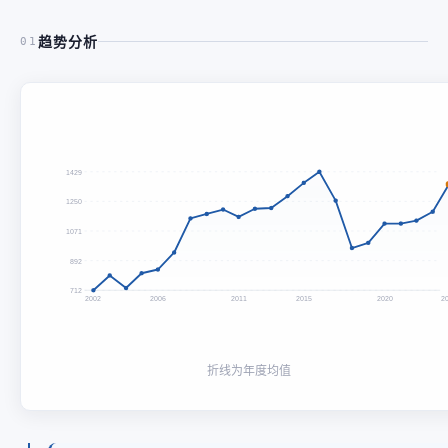
趋势分析
01
1429
1250
1071
892
712
2002
2006
2011
2015
2020
2
折线为年度均值