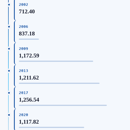
2002
712.40
2006
837.18
2009
1,172.59
2013
1,211.62
2017
1,256.54
2020
1,117.82