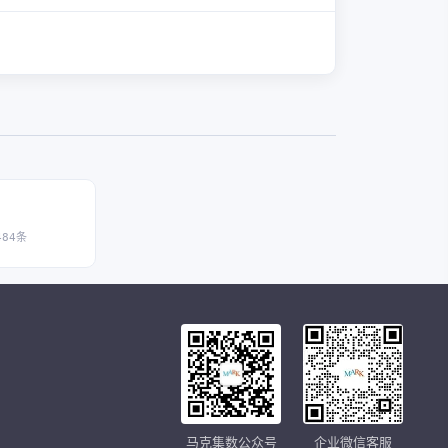
484条
马克集数公众号
企业微信客服