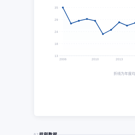
35
29
24
18
13
2006
2010
2013
折线为年度
样例数据
02