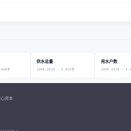
供水总量
用水户数
,088条
2006-2024 · 3,655条
2006-2024 · 3,
耐心资本