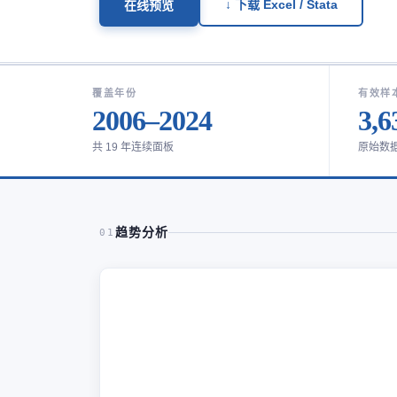
↓ 下载 Excel / Stata
在线预览
覆盖年份
有效样
2006–2024
3,6
共 19 年连续面板
原始数
趋势分析
01