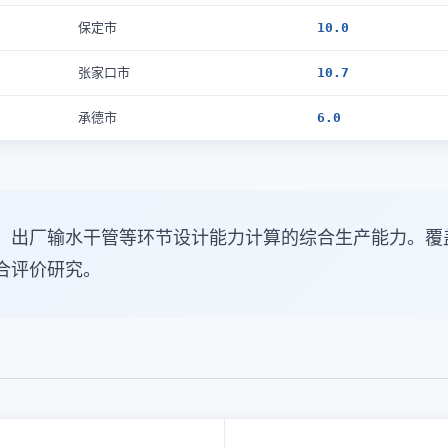
保定市
10.0
张家口市
10.7
承德市
6.0
、出厂输水干管等环节设计能力计算的综合生产能力。覆
合评价研究。