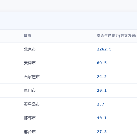
城市
综合生产能力(万立方米/
北京市
2262.5
天津市
69.5
石家庄市
24.2
唐山市
20.1
秦皇岛市
2.7
邯郸市
40.1
邢台市
27.3