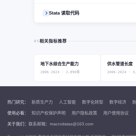
Stata 读取代码
相关指标推荐
05
地下水综合生产能力
供水管道长度
2006-2024 · 2,890条
2006-2024 · 3
热门研究：
新质生产力
人工智能
数字化转型
数字经济
使用必看：
知识产权保护声明
用户隐私政策
用户使用协议
关于我们：
联系邮箱：macrodatas@163.com