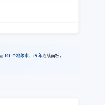
盖
191 个地级市
、
19 年
连续面板，