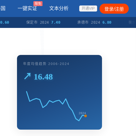
限免
各国
一键实证
文本分析
登录/注册
开通VIP
保定市 2024
7.40
承德市 2024
6.80
衡水市 20
年度均值趋势 2006-2024
↗ 16.48
2024