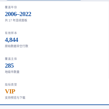
覆盖年份
2006–2022
共 17 年连续面板
有效样本
4,844
原始数据非空行数
覆盖主体
285
地级市数量
指标类型
VIP
支持预览与下载