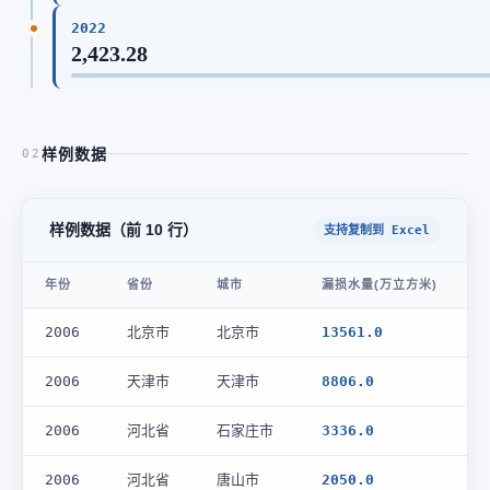
2022
2,423.28
样例数据
02
样例数据（前 10 行）
支持复制到 Excel
年份
省份
城市
漏损水量(万立方米)
2006
北京市
北京市
13561.0
2006
天津市
天津市
8806.0
2006
河北省
石家庄市
3336.0
2006
河北省
唐山市
2050.0