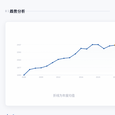
趋势分析
01
2437
2250
2063
1877
1690
2006
2009
2012
2016
2019
2
折线为年度均值