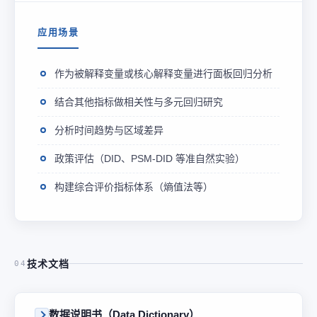
应用场景
作为被解释变量或核心解释变量进行面板回归分析
结合其他指标做相关性与多元回归研究
分析时间趋势与区域差异
政策评估（DID、PSM-DID 等准自然实验）
构建综合评价指标体系（熵值法等）
技术文档
04
数据说明书（Data Dictionary）