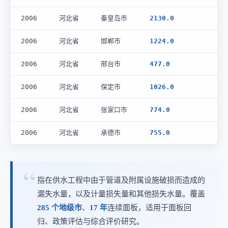
2006
河北省
秦皇岛市
2130.0
2006
河北省
邯郸市
1224.0
2006
河北省
邢台市
477.0
2006
河北省
保定市
1026.0
2006
河北省
张家口市
774.0
2006
河北省
承德市
755.0
指在供水工程中由于管道及附属设施破损而造成的
漏失水量，以及计量损失量和其他损失水量。覆盖
285 个地级市
、
17 年
连续面板，适用于面板回
归、政策评估与综合评价研究。