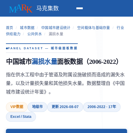
马克集数
首页
/
城市数据
/
中国城市建设统计
/
空间载体与基础存量
/
行业
供给能力
/
公共供水
/
漏损水量
PANEL DATASET — 城市级面板数据
中国城市
漏损水量
面板数据（2006-2022）
指在供水工程中由于管道及附属设施破损而造成的漏失水
量，以及计量损失量和其他损失水量。数据整理自《中国
城市建设统计年鉴》。
VIP数据
地级市
更新 2026-08-07
2006-2022 · 17年
Excel / Stata