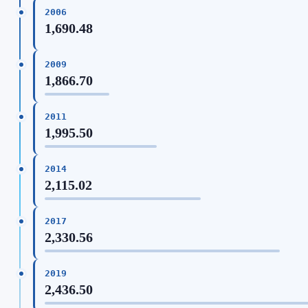
2006
1,690.48
2009
1,866.70
2011
1,995.50
2014
2,115.02
2017
2,330.56
2019
2,436.50