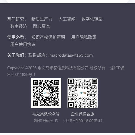
热门研究：
新质生产力
人工智能
数字化转型
数字经济
耐心资本
使用必看：
知识产权保护声明
用户隐私政策
用户使用协议
关于我们：
联系邮箱：macrodatas@163.com
Copyright ©2026 重庆马禾锐信息科技有限公司 版权所有
渝ICP备
2020011838号-1
马克集数公众号
企业微信客服
（微信扫码关注）
（工作日9:00-18:00在线）