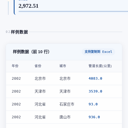
2,972.51
样例数据
02
样例数据（前 10 行）
支持复制到 Excel
年份
省份
城市
管道长度(公里)
2002
北京市
北京市
4083.0
2002
天津市
天津市
3539.0
2002
河北省
石家庄市
93.0
2002
河北省
唐山市
936.0