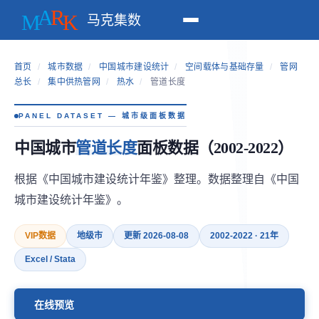
马克集数
首页
/
城市数据
/
中国城市建设统计
/
空间载体与基础存量
/
管网
总长
/
集中供热管网
/
热水
/
管道长度
PANEL DATASET — 城市级面板数据
中国城市
管道长度
面板数据（2002-2022）
根据《中国城市建设统计年鉴》整理。数据整理自《中国
城市建设统计年鉴》。
VIP数据
地级市
更新 2026-08-08
2002-2022 · 21年
Excel / Stata
在线预览