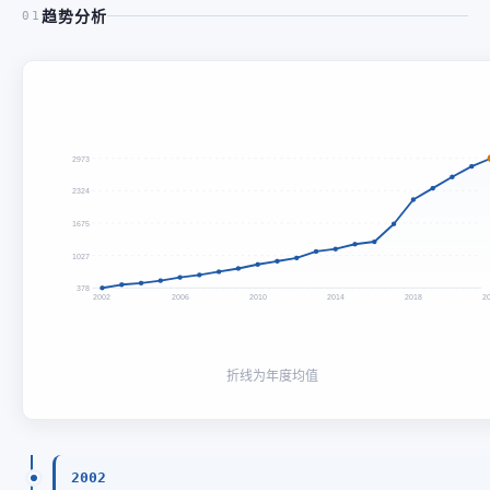
趋势分析
01
2973
2324
1675
1027
378
2002
2006
2010
2014
2018
2
折线为年度均值
2002