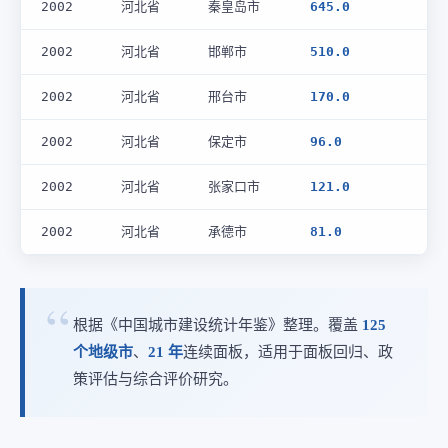
2002
河北省
秦皇岛市
645.0
2002
河北省
邯郸市
510.0
2002
河北省
邢台市
170.0
2002
河北省
保定市
96.0
2002
河北省
张家口市
121.0
2002
河北省
承德市
81.0
根据《中国城市建设统计年鉴》整理。覆盖
125
个地级市
、
21 年
连续面板，适用于面板回归、政
策评估与综合评价研究。