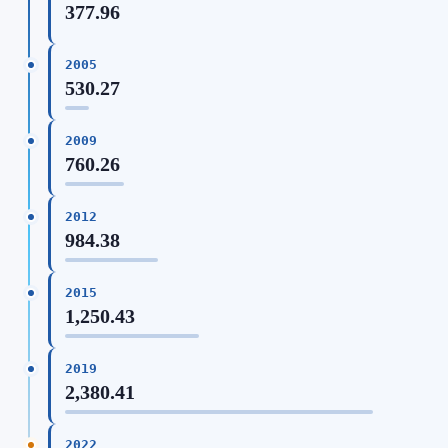
377.96
2005
530.27
2009
760.26
2012
984.38
2015
1,250.43
2019
2,380.41
2022