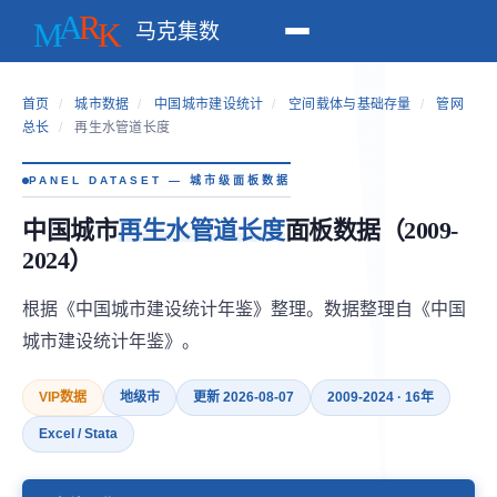
马克集数
首页
/
城市数据
/
中国城市建设统计
/
空间载体与基础存量
/
管网
总长
/
再生水管道长度
PANEL DATASET — 城市级面板数据
中国城市
再生水管道长度
面板数据（2009-
2024）
根据《中国城市建设统计年鉴》整理。数据整理自《中国
城市建设统计年鉴》。
VIP数据
地级市
更新 2026-08-07
2009-2024 · 16年
Excel / Stata