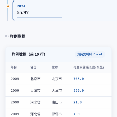
2024
55.97
样例数据
02
样例数据（前 10 行）
支持复制到 Excel
年份
省份
城市
再生水管道长度(公里)
2009
北京市
北京市
705.0
2009
天津市
天津市
536.0
2009
河北省
唐山市
21.0
2009
河北省
邯郸市
7.0