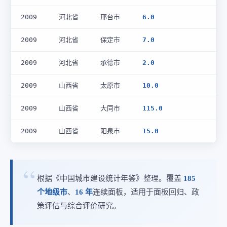
2009
河北省
邢台市
6.0
2009
河北省
保定市
7.0
2009
河北省
承德市
2.0
2009
山西省
太原市
10.0
2009
山西省
大同市
115.0
2009
山西省
阳泉市
15.0
根据《中国城市建设统计年鉴》整理。覆盖
185
个地级市
、
16 年
连续面板，适用于面板回归、政
策评估与综合评价研究。