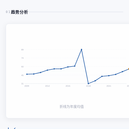
趋势分析
01
89
74
60
45
31
2009
2012
2015
2018
2021
2
折线为年度均值