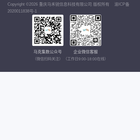
Copyright ©2026 重庆马禾锐信息科技有限公司 版权所有
渝ICP备
2020011838号-1
马克集数公众号
企业微信客服
（微信扫码关注）
（工作日9:00-18:00在线）