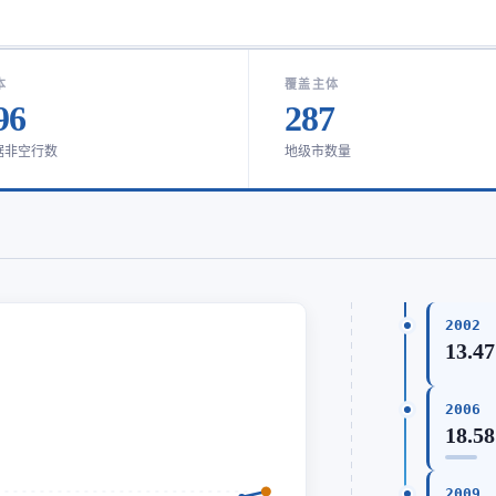
本
覆盖主体
96
287
据非空行数
地级市数量
2002
13.47
2006
18.58
2009