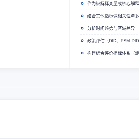
作为被解释变量或核心解
结合其他指标做相关性与
分析时间趋势与区域差异
政策评估（DID、PSM-D
构建综合评价指标体系（