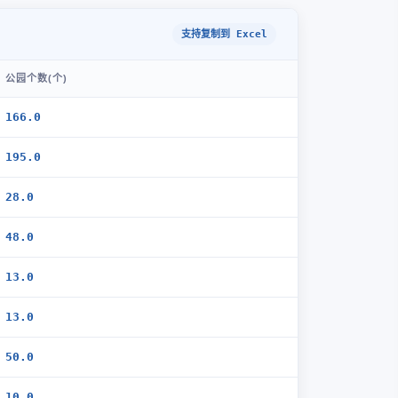
支持复制到 Excel
公园个数(个)
166.0
195.0
28.0
48.0
13.0
13.0
50.0
10.0