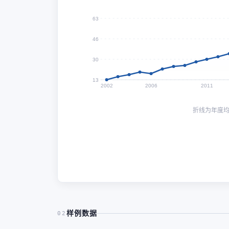
63
46
30
13
2002
2006
2011
折线为年度
样例数据
02