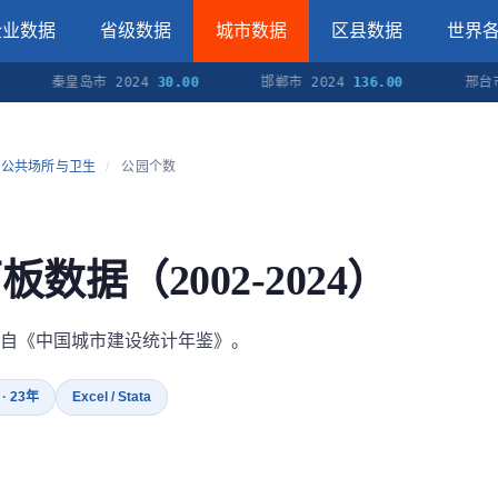
企业数据
省级数据
城市数据
区县数据
世界
秦皇岛市 2024
30.00
邯郸市 2024
136.00
邢台市 20
公共场所与卫生
/
公园个数
板数据（2002-2024）
自《中国城市建设统计年鉴》。
 · 23年
Excel / Stata