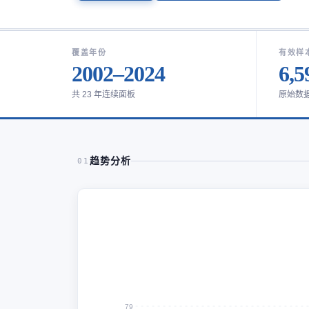
覆盖年份
有效样
2002–2024
6,5
共 23 年连续面板
原始数
趋势分析
01
79