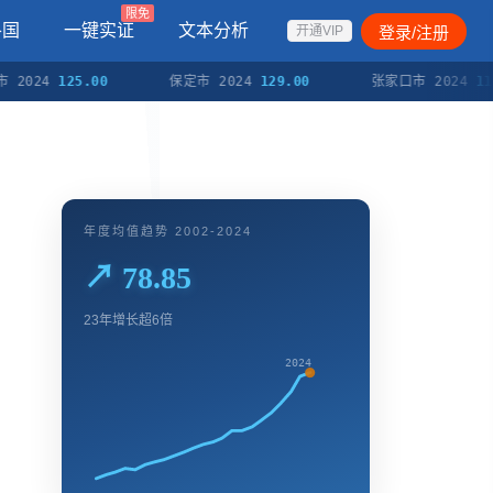
限免
各国
一键实证
文本分析
登录/注册
开通VIP
24
125.00
保定市 2024
129.00
张家口市 2024
118.00
年度均值趋势 2002-2024
↗ 78.85
23年增长超6倍
2024