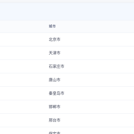
城市
北京市
天津市
石家庄市
唐山市
秦皇岛市
邯郸市
邢台市
保定市