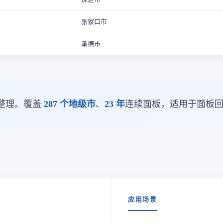
张家口市
承德市
整理。覆盖
287 个地级市
、
23 年
连续面板，适用于面板
应用场景