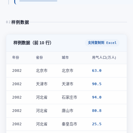
样例数据
02
样例数据（前 10 行）
支持复制到 Excel
年份
省份
城市
用气人口(万人)
2002
北京市
北京市
63.0
2002
天津市
天津市
90.5
2002
河北省
石家庄市
94.0
2002
河北省
唐山市
80.8
2002
河北省
秦皇岛市
25.5