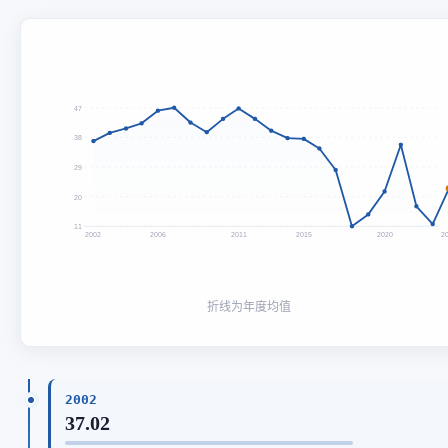
47
38
29
20
11
2002
2006
2011
2015
2020
2
折线为年度均值
2002
37.02