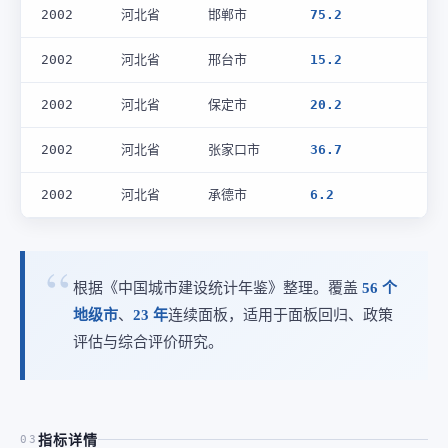
2002
河北省
邯郸市
75.2
2002
河北省
邢台市
15.2
2002
河北省
保定市
20.2
2002
河北省
张家口市
36.7
2002
河北省
承德市
6.2
根据《中国城市建设统计年鉴》整理。覆盖
56 个
地级市
、
23 年
连续面板，适用于面板回归、政策
评估与综合评价研究。
指标详情
03