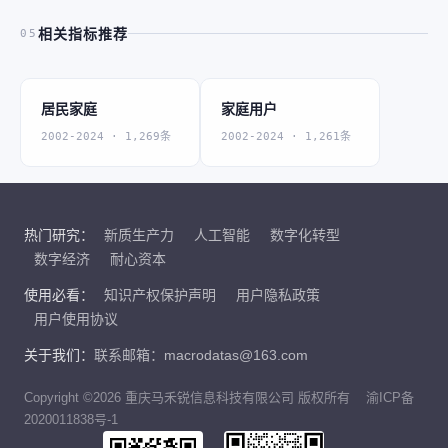
相关指标推荐
05
居民家庭
家庭用户
2002-2024 · 1,269条
2002-2024 · 1,261条
热门研究：
新质生产力
人工智能
数字化转型
数字经济
耐心资本
使用必看：
知识产权保护声明
用户隐私政策
用户使用协议
关于我们：
联系邮箱：macrodatas@163.com
Copyright ©2026 重庆马禾锐信息科技有限公司 版权所有
渝ICP备
2020011838号-1