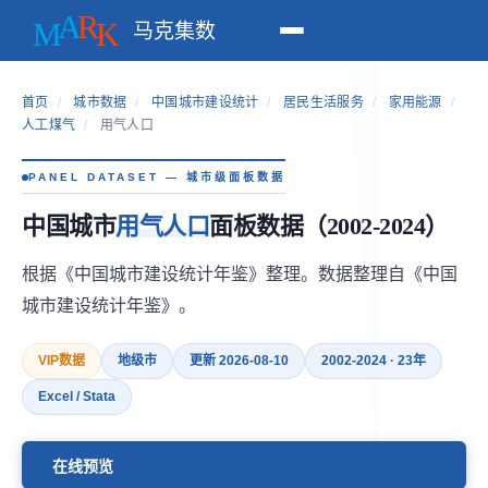
马克集数
首页
/
城市数据
/
中国城市建设统计
/
居民生活服务
/
家用能源
/
人工煤气
/
用气人口
PANEL DATASET — 城市级面板数据
中国城市
用气人口
面板数据（2002-2024）
根据《中国城市建设统计年鉴》整理。数据整理自《中国
城市建设统计年鉴》。
VIP数据
地级市
更新 2026-08-10
2002-2024 · 23年
Excel / Stata
在线预览