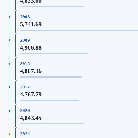
4,833.00
2006
5,741.69
2009
4,906.88
2013
4,807.36
2017
4,767.79
2020
4,843.45
2024