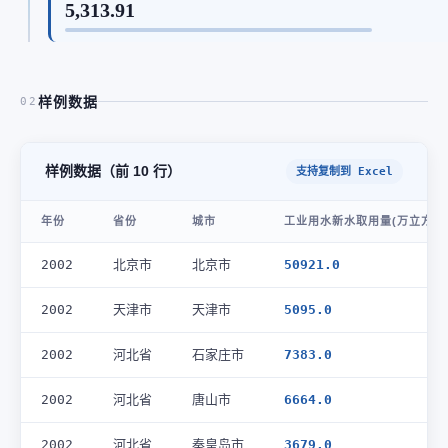
5,313.91
样例数据
02
样例数据（前 10 行）
支持复制到 Excel
年份
省份
城市
工业用水新水取用量(万立方米
2002
北京市
北京市
50921.0
2002
天津市
天津市
5095.0
2002
河北省
石家庄市
7383.0
2002
河北省
唐山市
6664.0
2002
河北省
秦皇岛市
3679.0