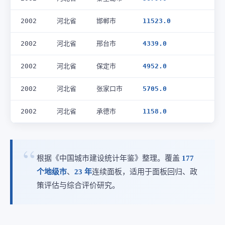
2002
河北省
邯郸市
11523.0
2002
河北省
邢台市
4339.0
2002
河北省
保定市
4952.0
2002
河北省
张家口市
5705.0
2002
河北省
承德市
1158.0
根据《中国城市建设统计年鉴》整理。覆盖
177
个地级市
、
23 年
连续面板，适用于面板回归、政
策评估与综合评价研究。