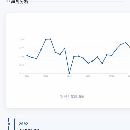
趋势分析
01
5756
5277
4798
4319
3840
2002
2006
2011
2015
2020
2
折线为年度均值
2002