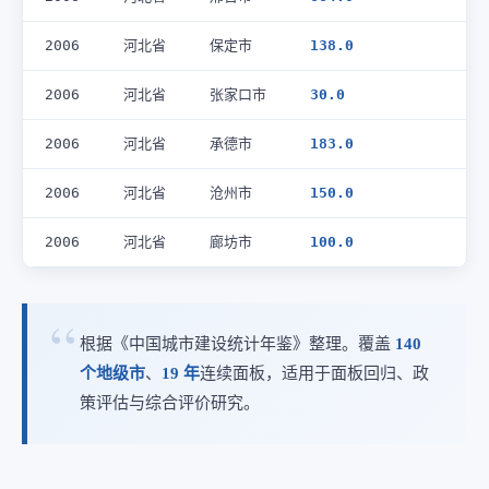
2006
河北省
保定市
138.0
2006
河北省
张家口市
30.0
2006
河北省
承德市
183.0
2006
河北省
沧州市
150.0
2006
河北省
廊坊市
100.0
根据《中国城市建设统计年鉴》整理。覆盖
140
个地级市
、
19 年
连续面板，适用于面板回归、政
策评估与综合评价研究。