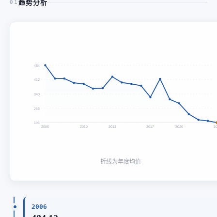
趋势分析
01
484
412
340
268
195
2006
2010
2013
2017
2020
2
折线为年度均值
2006