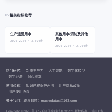
相关指标推荐
05
生产运营用水
其他用水/消防及其他
用水
2006-2024 · 3,504条
2006-2024 · 2,064条
热门研究：
新质生产力
人工智能
数字化转型
数字经济
耐心资本
使用必看：
知识产权保护声明
用户隐私政策
用户使用协议
关于我们：
联系邮箱：macrodatas@163.com
Copyright ©2026 重庆马禾锐信息科技有限公司 版权所有
渝ICP备