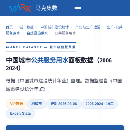
马克集数
首页
/
城市数据
/
中国城市建设统计
/
产业与生产运营
/
生产·公共
服务用水
/
自建设施供水
/
公共服务用水
PANEL DATASET — 城市级面板数据
中国城市
公共服务用水
面板数据（2006-
2024）
根据《中国城市建设统计年鉴》整理。数据整理自《中国
城市建设统计年鉴》。
VIP数据
地级市
更新 2026-08-06
2006-2024 · 19年
Excel / Stata