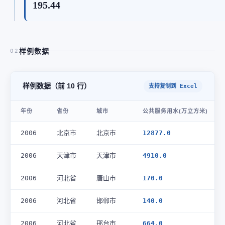
195.44
样例数据
02
样例数据（前 10 行）
支持复制到 Excel
年份
省份
城市
公共服务用水(万立方米)
2006
北京市
北京市
12877.0
2006
天津市
天津市
4910.0
2006
河北省
唐山市
170.0
2006
河北省
邯郸市
140.0
2006
河北省
邢台市
664.0