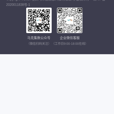
2020011838号-1
马克集数公众号
企业微信客服
（微信扫码关注）
（工作日9:00-18:00在线）