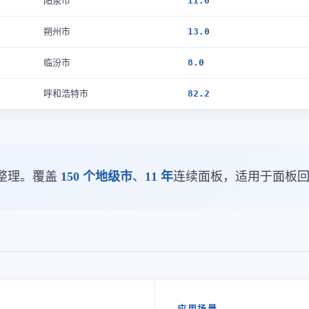
阳泉市
11.0
朔州市
13.0
临汾市
8.0
呼和浩特市
82.2
整理。覆盖
150 个地级市
、
11 年
连续面板，适用于面板
应用场景