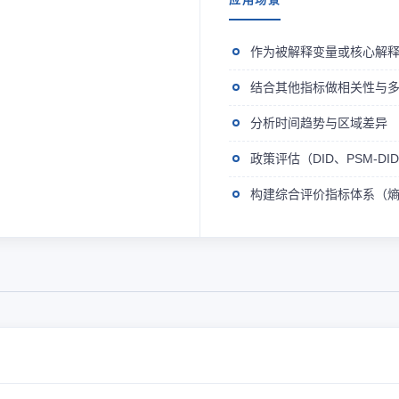
作为被解释变量或核心解
结合其他指标做相关性与
分析时间趋势与区域差异
政策评估（DID、PSM-D
构建综合评价指标体系（