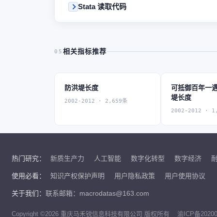
Stata 读取代码
相关指标推荐
05
防洪堤长度
可抵御百年一
堤长度
2002-2012 · 2,659条
2002-2012 · 1
热门研究：
新质生产力
人工智能
数字化转型
数字经济
使用必看：
知识产权保护声明
用户隐私政策
用户使用协议
关于我们：
联系邮箱：macrodatas@163.com
Copyright ©2026 重庆马禾锐信息科技有限公司 版权所有
渝ICP备20200