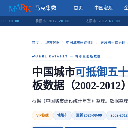
马克集数
首页
中国宏观
9.00
承德市 2012
28.00
太原市 2012
62.00
阳
首页
/
城市数据
/
中国城市建设统计
/
环境与生态治理
PANEL DATASET — 城市级面板数据
中国城市
可抵御五
板数据（2002-2012
根据《中国城市建设统计年鉴》整理。数据整理
VIP数据
地级市
更新 2026-08-09
2002-2012