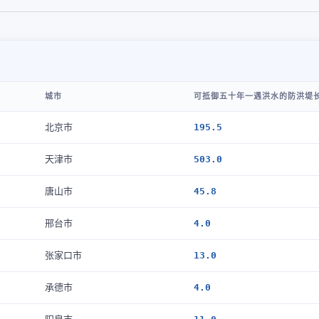
城市
可抵御五十年一遇洪水的防洪堤长
北京市
195.5
天津市
503.0
唐山市
45.8
邢台市
4.0
张家口市
13.0
承德市
4.0