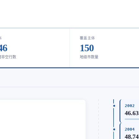
本
覆盖主体
46
150
据非空行数
地级市数量
2002
46.63
2004
48.74