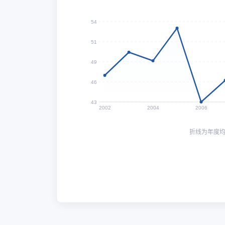
54
51
49
46
43
2002
2004
2006
折线为年度