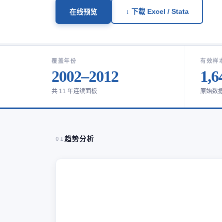
↓ 下载 Excel / Stata
在线预览
覆盖年份
有效样
2002–2012
1,6
共 11 年连续面板
原始数
趋势分析
01