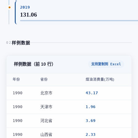
2019
131.06
样例数据
02
样例数据（前 10 行）
支持复制到 Excel
年份
省份
煤油消费量(万吨)
1990
北京市
43.17
1990
天津市
1.96
1990
河北省
3.69
1990
山西省
2.33