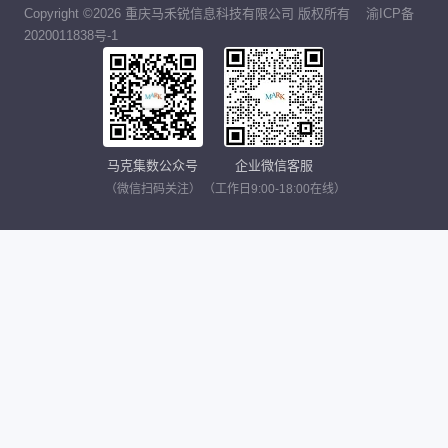
Copyright ©2026 重庆马禾锐信息科技有限公司 版权所有
渝ICP备
2020011838号-1
马克集数公众号
企业微信客服
（微信扫码关注）
（工作日9:00-18:00在线）