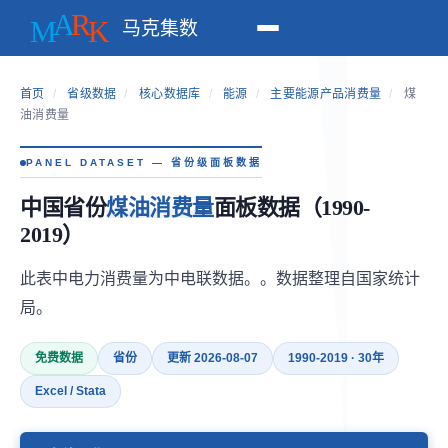
马克集数
首页
/
省级数据
/
核心数据库
/
能源
/
主要能源产品消费量
/
煤
油消费量
PANEL DATASET — 省份级面板数据
中国省份
煤油消费量
面板数据（1990-
2019）
此表中电力消费量为中电联数据。。数据整理自国家统计
局。
免费数据
省份
更新 2026-08-07
1990-2019 · 30年
Excel / Stata