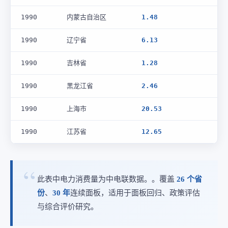
1990
内蒙古自治区
1.48
1990
辽宁省
6.13
1990
吉林省
1.28
1990
黑龙江省
2.46
1990
上海市
20.53
1990
江苏省
12.65
此表中电力消费量为中电联数据。。覆盖
26 个省
份
、
30 年
连续面板，适用于面板回归、政策评估
与综合评价研究。