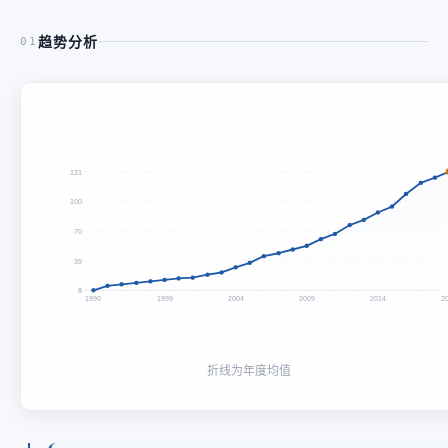
趋势分析
01
131
100
70
39
8
1990
1999
2004
2009
2014
2
折线为年度均值