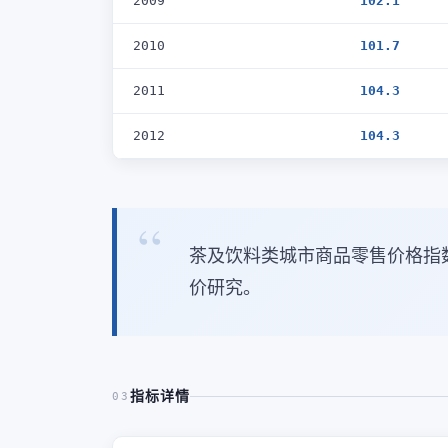
2009
102.1
2010
101.7
2011
104.3
2012
104.3
茶及饮料类城市商品零售价格指数
价研究。
指标详情
03