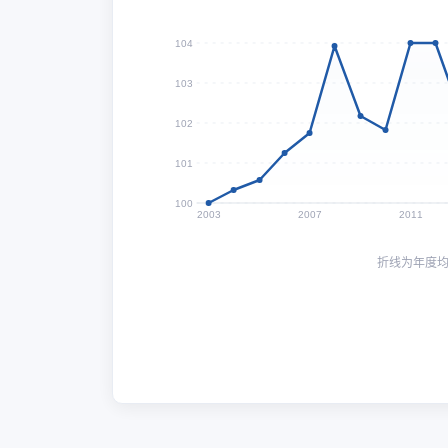
104
103
102
101
100
2003
2007
2011
折线为年度