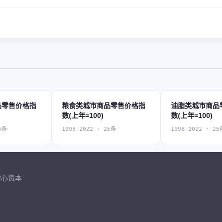
品零售价格指
粮食类城市商品零售价格指
油脂类城市商品
数(上年=100)
数(上年=100)
5条
1998-2022 · 25条
1998-2022 · 25
耐心资本