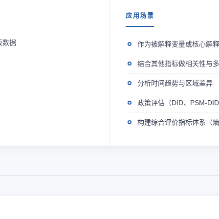
应用场景
板数据
作为被解释变量或核心解
结合其他指标做相关性与
分析时间趋势与区域差异
政策评估（DID、PSM-D
构建综合评价指标体系（