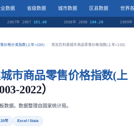
企业数据
省级数据
城市数据
区县数据
世界
007年 2007
101.60
2008年 2008
104.20
2009年 2009
售价格分类指数(上年=100)
/
茶及饮料类城市商品零售价格指数(上年=100)
城市商品零售价格指数(上
3-2022）
)面板数据。数据整理自国家统计局。
· 20年
Excel / Stata