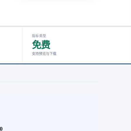
指标类型
免费
支持预览与下载
00