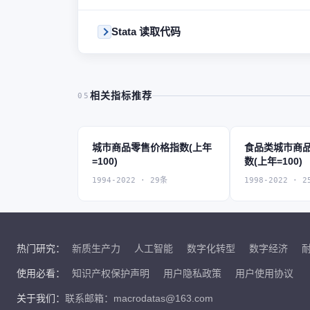
Stata 读取代码
相关指标推荐
05
城市商品零售价格指数(上年
食品类城市商
=100)
数(上年=100)
1994-2022 · 29条
1998-2022 · 2
热门研究：
新质生产力
人工智能
数字化转型
数字经济
使用必看：
知识产权保护声明
用户隐私政策
用户使用协议
关于我们：
联系邮箱：macrodatas@163.com