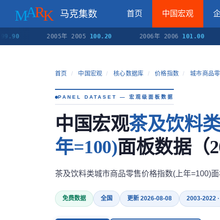
马克集数
首页
中国宏观
2005年 2005
100.20
2006年 2006
101.00
2
首页
/
中国宏观
/
核心数据库
/
价格指数
/
城市商品零
PANEL DATASET — 宏观级面板数据
中国宏观
茶及饮料类
年=100)
面板数据（200
茶及饮料类城市商品零售价格指数(上年=100
免费数据
全国
更新 2026-08-08
2003-2022 