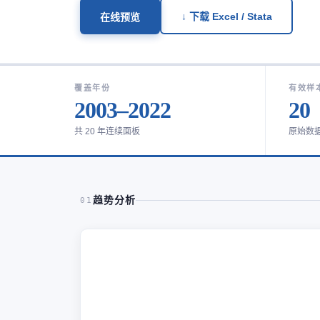
↓ 下载 Excel / Stata
在线预览
覆盖年份
有效样
2003–2022
20
共 20 年连续面板
原始数
趋势分析
01