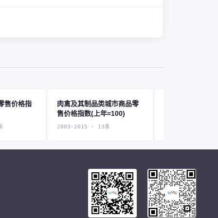
零售价格指
肉禽及其制品类城市商品零
蛋类城市商品零
售价格指数(上年=100)
(上年=100)
条
2003-2015 · 13条
2003-2022 · 20条