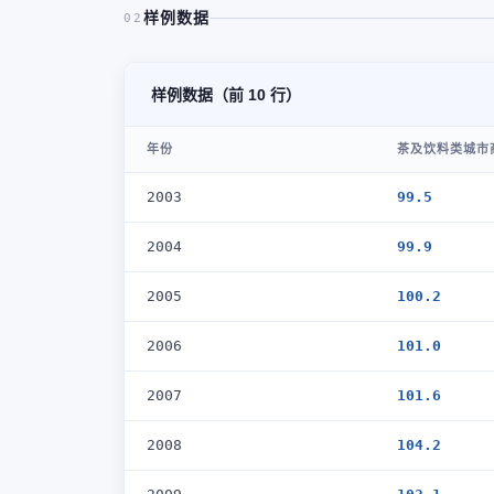
样例数据
02
样例数据（前 10 行）
年份
茶及饮料类城市商
2003
99.5
2004
99.9
2005
100.2
2006
101.0
2007
101.6
2008
104.2