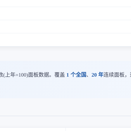
(上年=100)面板数据。覆盖
1 个全国
、
20 年
连续面板，