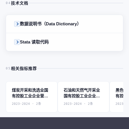
技术文档
04
数据说明书（Data Dictionary）
Stata 读取代码
相关指标推荐
05
煤炭开采和洗选业国
石油和天然气开采业
黑色金
有控股工业企业营业
国有控股工业企业营
有控股
收入
业收入
收入
2023-2024 · 2条
2023-2024 · 2条
2023-2