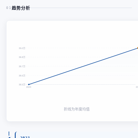
趋势分析
01
39.0万
38.8万
38.7万
38.6万
38.5万
2023
2
折线为年度均值
2023