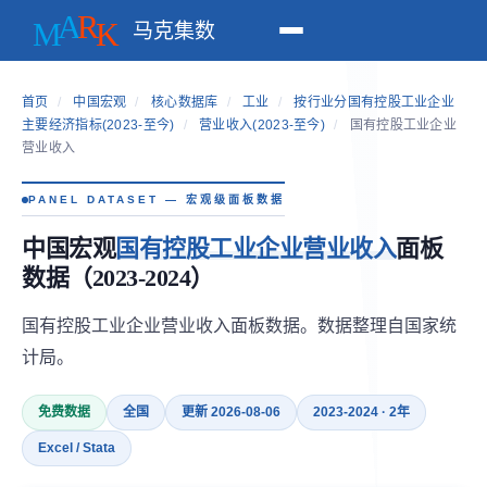
马克集数
首页
/
中国宏观
/
核心数据库
/
工业
/
按行业分国有控股工业企业
主要经济指标(2023-至今)
/
营业收入(2023-至今)
/
国有控股工业企业
营业收入
PANEL DATASET — 宏观级面板数据
中国宏观
国有控股工业企业营业收入
面板
数据（2023-2024）
国有控股工业企业营业收入面板数据。数据整理自国家统
计局。
免费数据
全国
更新 2026-08-06
2023-2024 · 2年
Excel / Stata