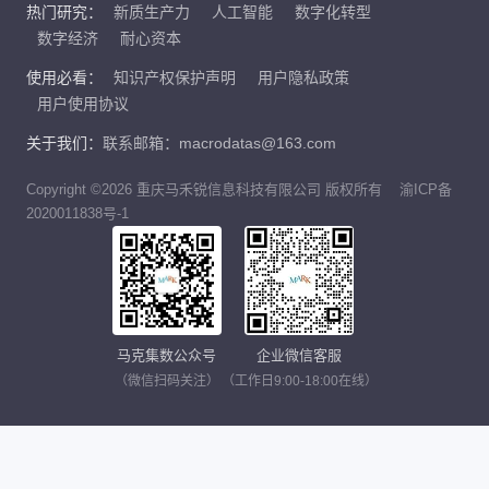
热门研究：
新质生产力
人工智能
数字化转型
数字经济
耐心资本
使用必看：
知识产权保护声明
用户隐私政策
用户使用协议
关于我们：
联系邮箱：macrodatas@163.com
Copyright ©2026 重庆马禾锐信息科技有限公司 版权所有
渝ICP备
2020011838号-1
马克集数公众号
企业微信客服
（微信扫码关注）
（工作日9:00-18:00在线）