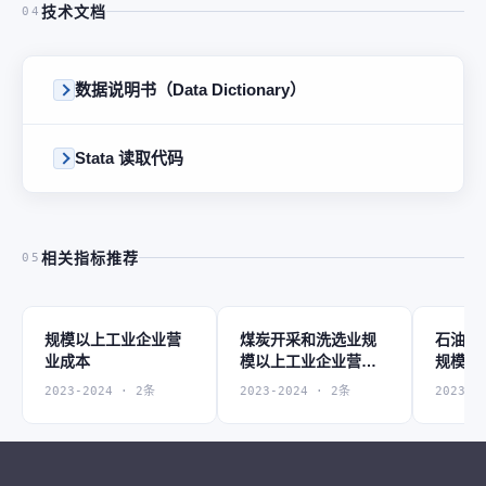
技术文档
04
数据说明书（Data Dictionary）
Stata 读取代码
相关指标推荐
05
规模以上工业企业营
煤炭开采和洗选业规
石油和
业成本
模以上工业企业营业
规模以
成本
业成本
2023-2024 · 2条
2023-2024 · 2条
2023-2