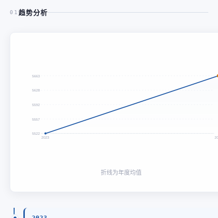
趋势分析
01
5663
5628
5592
5557
5522
2023
2
折线为年度均值
2023