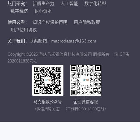
热门研究：
新质生产力
人工智能
数字化转型
数字经济
耐心资本
使用必看：
知识产权保护声明
用户隐私政策
用户使用协议
关于我们：
联系邮箱：macrodatas@163.com
Copyright ©2026 重庆马禾锐信息科技有限公司 版权所有
渝ICP备
2020011838号-1
马克集数公众号
企业微信客服
（微信扫码关注）
（工作日9:00-18:00在线）