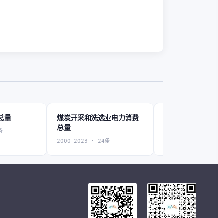
总量
煤炭开采和洗选业电力消费
石油和天然气开
总量
费总量
条
2000-2023 · 24条
2000-2023 · 24条