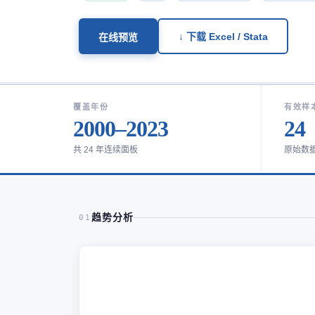
↓ 下载 Excel / Stata
在线预览
覆盖年份
有效样
2000–2023
24
共 24 年连续面板
原始数
趋势分析
01