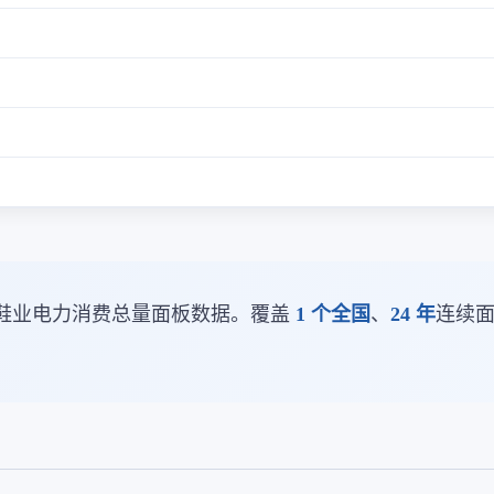
鞋业电力消费总量面板数据。覆盖
1 个全国
、
24 年
连续