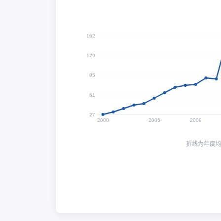
162
129
95
61
27
2000
2005
2009
折线为年度