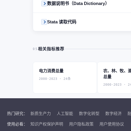
数据说明书（Data Dictionary）
Stata 读取代码
相关指标推荐
05
电力消费总量
农、林、牧、
总量
2000-2023 · 24条
2000-2023 · 2
热门研究：
新质生产力
人工智能
数字化转型
数字经济
使用必看：
知识产权保护声明
用户隐私政策
用户使用协议