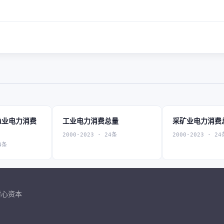
渔业电力消费
工业电力消费总量
采矿业电力消费
2000-2023 · 24条
2000-2023 · 24
4条
耐心资本