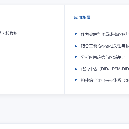
应用场景
量面板数据
作为被解释变量或核心解
结合其他指标做相关性与
分析时间趋势与区域差异
政策评估（DID、PSM-D
构建综合评价指标体系（