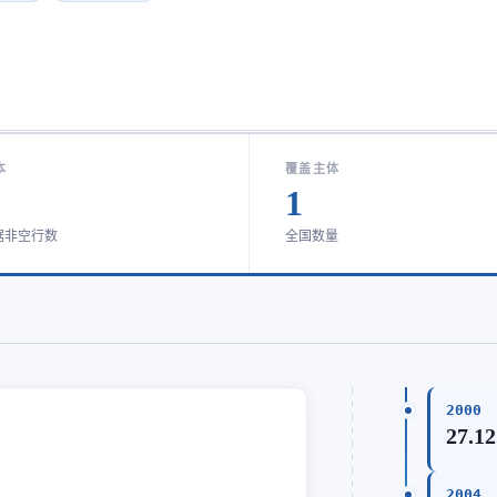
本
覆盖主体
1
据非空行数
全国数量
2000
27.12
2004