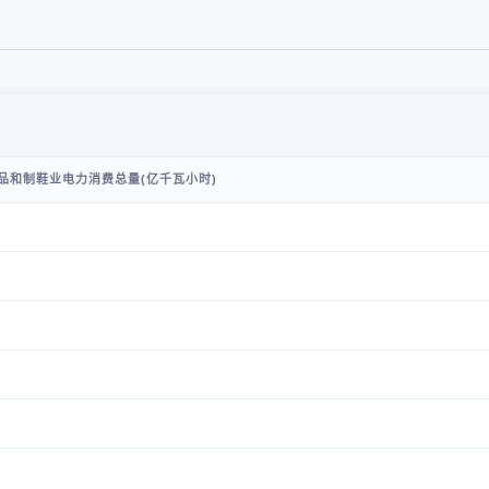
品和制鞋业电力消费总量(亿千瓦小时)