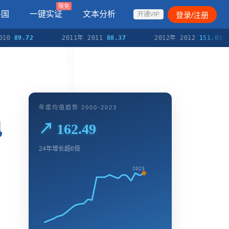
限免
各国
一键实证
文本分析
登录/注册
开通VIP
9.72
2011年 2011
88.37
2012年 2012
151.03
年度均值趋势 2000-2023
电
↗ 162.49
24年增长超6倍
2023