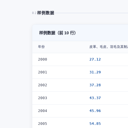
样例数据
02
样例数据（前 10 行）
年份
皮革、毛皮、羽毛及其制
2000
27.12
2001
31.29
2002
37.28
2003
43.37
2004
45.96
2005
54.85