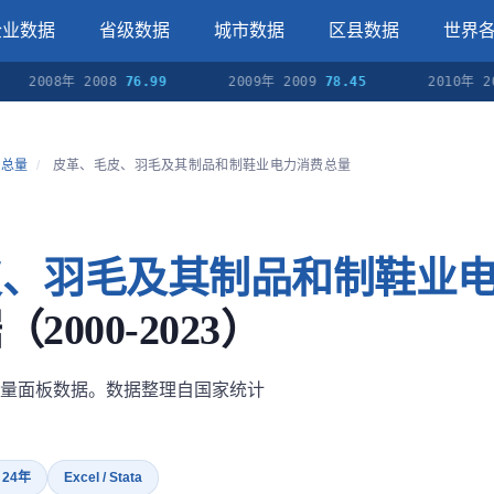
企业数据
省级数据
城市数据
区县数据
世界
008年 2008
76.99
2009年 2009
78.45
2010年 2010
8
费总量
/
皮革、毛皮、羽毛及其制品和制鞋业电力消费总量
皮、羽毛及其制品和制鞋业
2000-2023）
量面板数据。数据整理自国家统计
· 24年
Excel / Stata