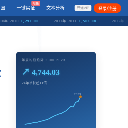
限免
各国
一键实证
文本分析
登录/注册
开通VIP
2010
1,292.00
2011年 2011
1,503.08
2012年 2012
1
年度均值趋势 2000-2023
费
↗ 4,744.03
24年增长超11倍
2023