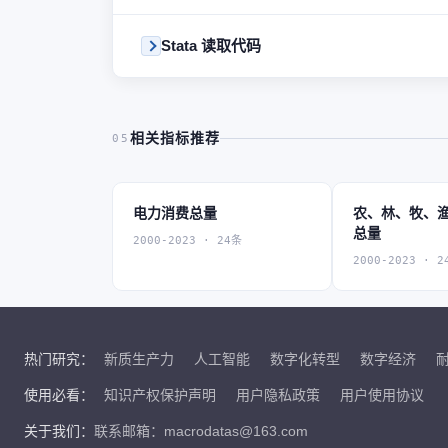
Stata 读取代码
相关指标推荐
05
电力消费总量
农、林、牧、
总量
2000-2023 · 24条
2000-2023 · 2
热门研究：
新质生产力
人工智能
数字化转型
数字经济
使用必看：
知识产权保护声明
用户隐私政策
用户使用协议
关于我们：
联系邮箱：macrodatas@163.com