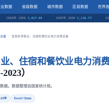
企业数据
省级数据
城市数据
区县数据
世界
08年 2008
1,017.44
2009年 2009
1,136.77
2010年 
费总量
/
批发和零售业、住宿和餐饮业电力消费总量
售业、住宿和餐饮业电力消
2023）
数据。数据整理自国家统计局。
· 24年
Excel / Stata