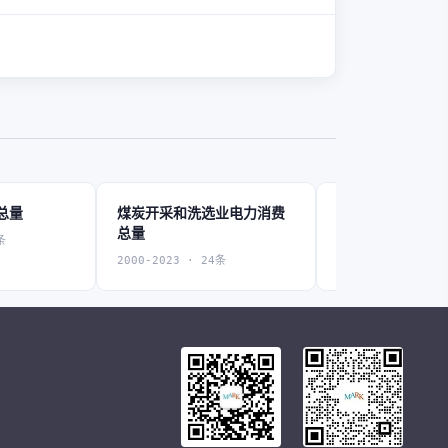
总量
煤炭开采和洗选业电力消费
石油和天然气开
总量
费总量
条
2000-2023 · 24条
2000-2023 · 24条