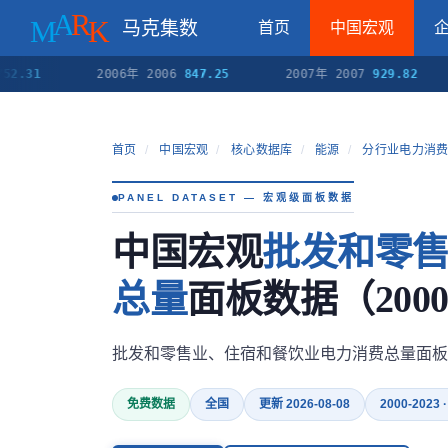
马克集数
首页
中国宏观
2006年 2006
847.25
2007年 2007
929.82
20
首页
/
中国宏观
/
核心数据库
/
能源
/
分行业电力消
PANEL DATASET — 宏观级面板数据
中国宏观
批发和零
总量
面板数据（2000-
批发和零售业、住宿和餐饮业电力消费总量面板
免费数据
全国
更新 2026-08-08
2000-2023 