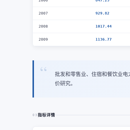
2006
847.25
2007
929.82
2008
1017.44
2009
1136.77
批发和零售业、住宿和餐饮业电
价研究。
指标详情
03