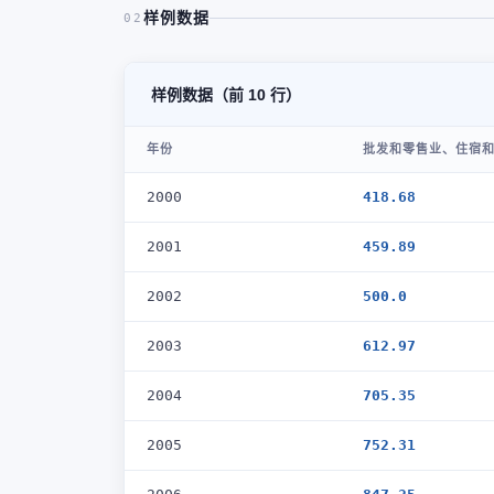
样例数据
02
样例数据（前 10 行）
年份
批发和零售业、住宿和
2000
418.68
2001
459.89
2002
500.0
2003
612.97
2004
705.35
2005
752.31