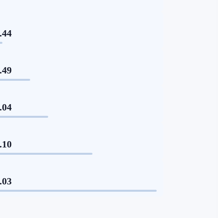
.44
.49
.04
.10
.03