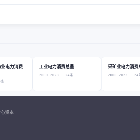
渔业电力消费
工业电力消费总量
采矿业电力消费
2000-2023 · 24条
2000-2023 · 24
4条
耐心资本