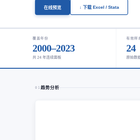
↓ 下载 Excel / Stata
在线预览
覆盖年份
有效样
2000–2023
24
共 24 年连续面板
原始数
趋势分析
01