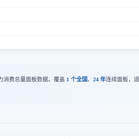
力消费总量面板数据。覆盖
1 个全国
、
24 年
连续面板，