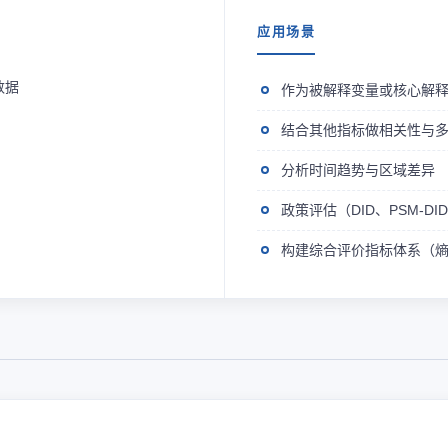
应用场景
数据
作为被解释变量或核心解
结合其他指标做相关性与
分析时间趋势与区域差异
政策评估（DID、PSM-D
构建综合评价指标体系（