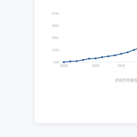
4744
3663
2581
1500
419
2000
2005
2009
折线为年度