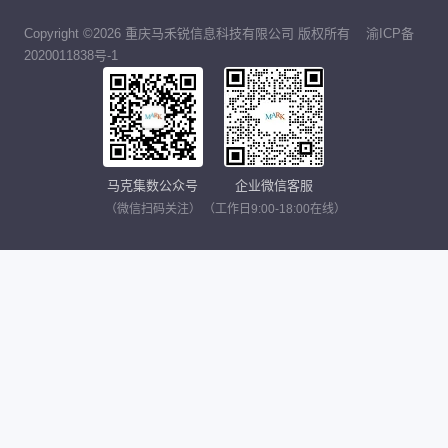
Copyright ©2026 重庆马禾锐信息科技有限公司 版权所有
渝ICP备
2020011838号-1
马克集数公众号
企业微信客服
（微信扫码关注）
（工作日9:00-18:00在线）