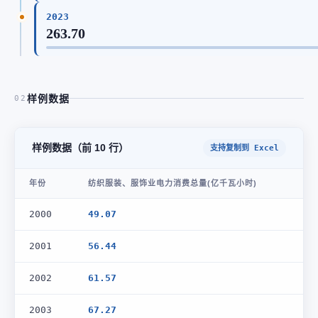
2023
263.70
样例数据
02
样例数据（前 10 行）
支持复制到 Excel
年份
纺织服装、服饰业电力消费总量(亿千瓦小时)
2000
49.07
2001
56.44
2002
61.57
2003
67.27