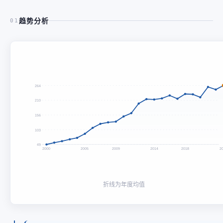
趋势分析
01
264
210
156
103
49
2000
2005
2009
2014
2018
2
折线为年度均值