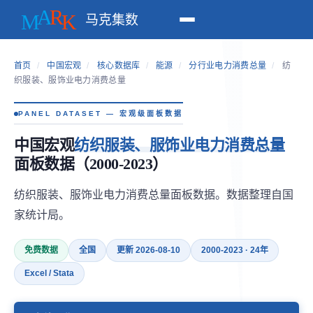
马克集数
首页
/
中国宏观
/
核心数据库
/
能源
/
分行业电力消费总量
/
纺
织服装、服饰业电力消费总量
PANEL DATASET — 宏观级面板数据
中国宏观
纺织服装、服饰业电力消费总量
面板数据（2000-2023）
纺织服装、服饰业电力消费总量面板数据。数据整理自国
家统计局。
免费数据
全国
更新 2026-08-10
2000-2023 · 24年
Excel / Stata