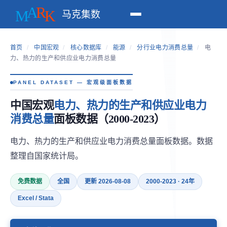
马克集数
首页
/
中国宏观
/
核心数据库
/
能源
/
分行业电力消费总量
/
电
力、热力的生产和供应业电力消费总量
PANEL DATASET — 宏观级面板数据
中国宏观
电力、热力的生产和供应业电力
消费总量
面板数据（2000-2023）
电力、热力的生产和供应业电力消费总量面板数据。数据
整理自国家统计局。
免费数据
全国
更新 2026-08-08
2000-2023 · 24年
Excel / Stata