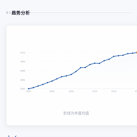
趋势分析
01
9702
7800
5898
3996
2094
2000
2005
2009
2014
2018
2
折线为年度均值