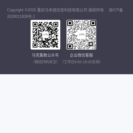
Copyright ©2026 重庆马禾锐信息科技有限公司 版权所有
渝ICP备
2020011838号-1
马克集数公众号
企业微信客服
（微信扫码关注）
（工作日9:00-18:00在线）