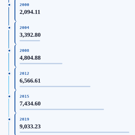
2000
2,094.11
2004
3,392.80
2008
4,804.88
2012
6,566.61
2015
7,434.60
2019
9,033.23