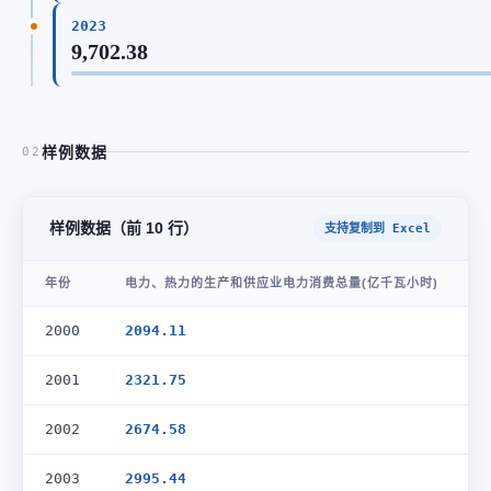
2023
9,702.38
样例数据
02
样例数据（前 10 行）
支持复制到 Excel
年份
电力、热力的生产和供应业电力消费总量(亿千瓦小时)
2000
2094.11
2001
2321.75
2002
2674.58
2003
2995.44