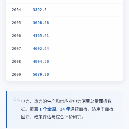
2004
3392.8
2005
3698.28
2006
4165.41
2007
4602.94
2008
4804.88
2009
5079.98
电力、热力的生产和供应业电力消费总量面板数
据。覆盖
1 个全国
、
24 年
连续面板，适用于面板
回归、政策评估与综合评价研究。