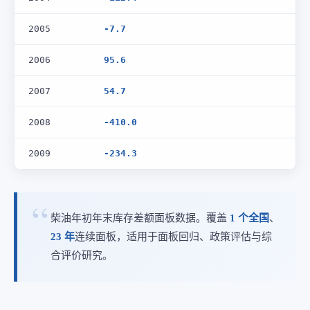
2005
-7.7
2006
95.6
2007
54.7
2008
-410.0
2009
-234.3
柴油年初年末库存差额面板数据。覆盖
1 个全国
、
23 年
连续面板，适用于面板回归、政策评估与综
合评价研究。