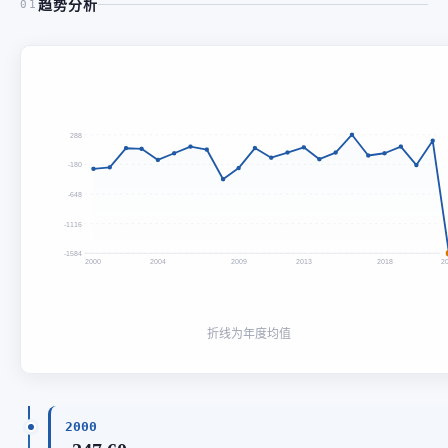
趋势分析
01
288
-180
-648
-1116
-1584
2000
2004
2009
2013
2018
2
折线为年度均值
2000