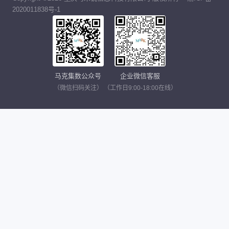
2020011838号-1
马克集数公众号
企业微信客服
（微信扫码关注）
（工作日9:00-18:00在线）