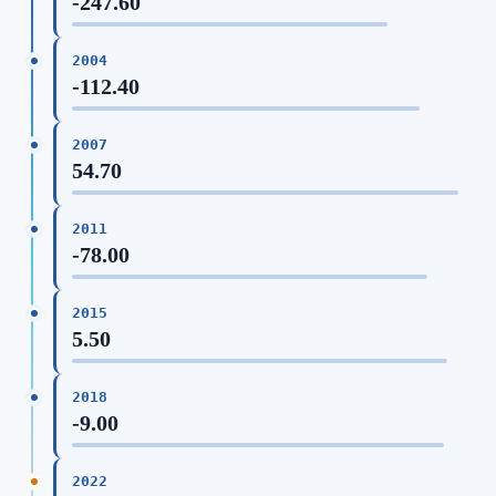
-247.60
2004
-112.40
2007
54.70
2011
-78.00
2015
5.50
2018
-9.00
2022