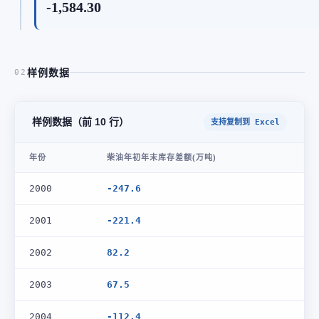
-1,584.30
样例数据
02
样例数据（前 10 行）
支持复制到 Excel
年份
柴油年初年末库存差额(万吨)
2000
-247.6
2001
-221.4
2002
82.2
2003
67.5
2004
-112.4