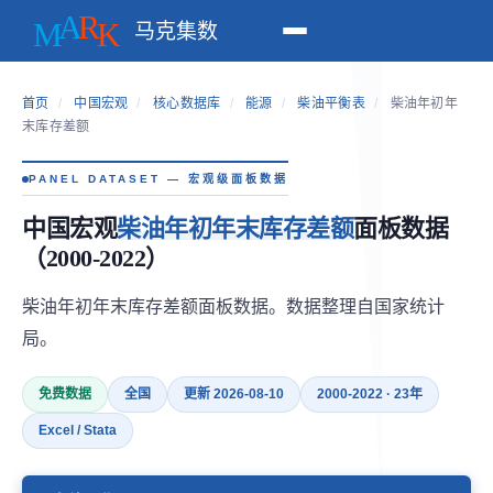
马克集数
首页
/
中国宏观
/
核心数据库
/
能源
/
柴油平衡表
/
柴油年初年
末库存差额
PANEL DATASET — 宏观级面板数据
中国宏观
柴油年初年末库存差额
面板数据
（2000-2022）
柴油年初年末库存差额面板数据。数据整理自国家统计
局。
免费数据
全国
更新 2026-08-10
2000-2022 · 23年
Excel / Stata