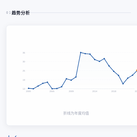
趋势分析
01
36
30
25
19
13
2000
2005
2009
2014
2018
2
折线为年度均值