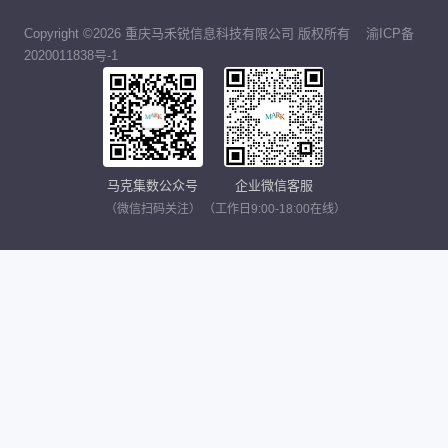
Copyright ©2026 重庆马禾锐信息科技有限公司 版权所有
渝ICP备
2020011838号-1
马克集数公众号
企业微信客服
（微信扫码关注）
（工作日9:00-18:00在线）