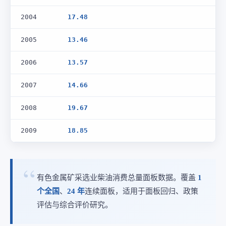
2004
17.48
2005
13.46
2006
13.57
2007
14.66
2008
19.67
2009
18.85
有色金属矿采选业柴油消费总量面板数据。覆盖
1
个全国
、
24 年
连续面板，适用于面板回归、政策
评估与综合评价研究。