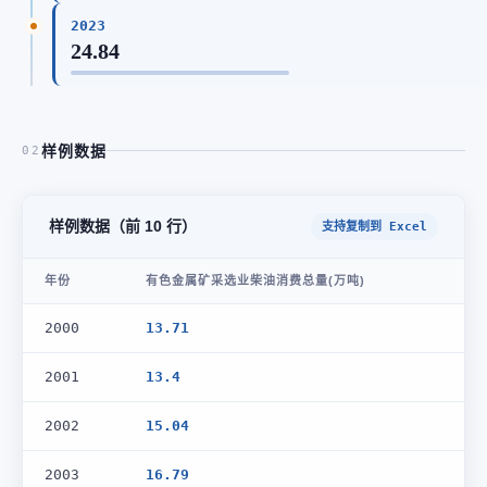
2023
24.84
样例数据
02
样例数据（前 10 行）
支持复制到 Excel
年份
有色金属矿采选业柴油消费总量(万吨)
2000
13.71
2001
13.4
2002
15.04
2003
16.79