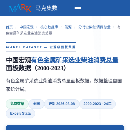
马克集数
首页
/
中国宏观
/
核心数据库
/
能源
/
分行业柴油消费总量
/
有
色金属矿采选业柴油消费总量
PANEL DATASET — 宏观级面板数据
中国宏观
有色金属矿采选业柴油消费总量
面板数据（2000-2023）
有色金属矿采选业柴油消费总量面板数据。数据整理自国
家统计局。
免费数据
全国
更新 2026-08-08
2000-2023 · 24年
Excel / Stata