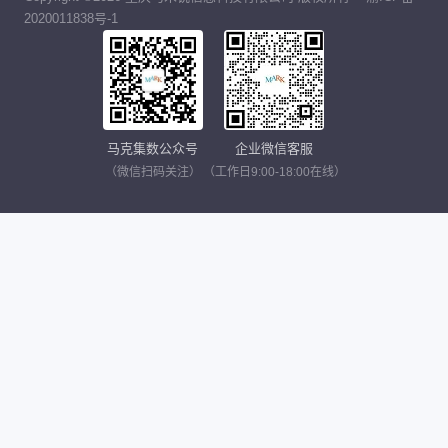
2020011838号-1
马克集数公众号
企业微信客服
（微信扫码关注）
（工作日9:00-18:00在线）