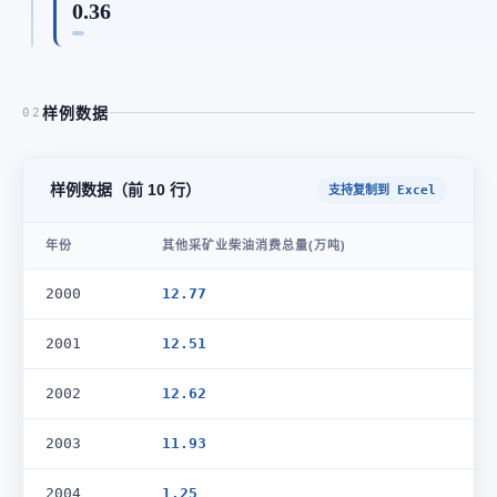
0.36
样例数据
02
样例数据（前 10 行）
支持复制到 Excel
年份
其他采矿业柴油消费总量(万吨)
2000
12.77
2001
12.51
2002
12.62
2003
11.93
2004
1.25