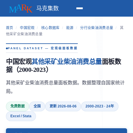
马克集数
首页
/
中国宏观
/
核心数据库
/
能源
/
分行业柴油消费总量
/
其
他采矿业柴油消费总量
PANEL DATASET — 宏观级面板数据
中国宏观
其他采矿业柴油消费总量
面板数
据（2000-2023）
其他采矿业柴油消费总量面板数据。数据整理自国家统计
局。
免费数据
全国
更新 2026-08-06
2000-2023 · 24年
Excel / Stata