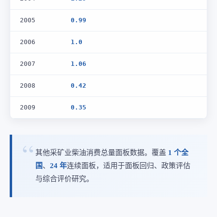
2005
0.99
2006
1.0
2007
1.06
2008
0.42
2009
0.35
其他采矿业柴油消费总量面板数据。覆盖
1 个全
国
、
24 年
连续面板，适用于面板回归、政策评估
与综合评价研究。