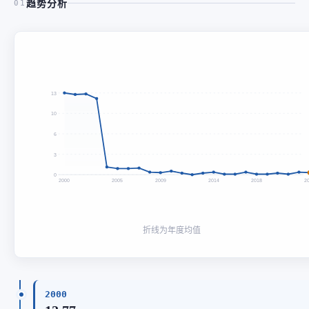
趋势分析
01
13
10
6
3
0
2000
2005
2009
2014
2018
2
折线为年度均值
2000